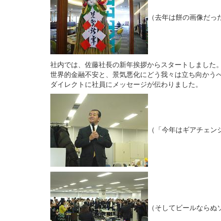
（去年は餅の画像だっ
社内では、佐藤社長の新年挨拶からスタートしました
世界的金融不安と、景気悪化にどう我々は立ち向かう
ダイレクトに社員にメッセージが伝わりました。
（「今年はギアチェン
（そしてビールならぬ