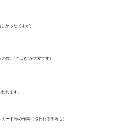
。
惜しかったですが、
の数、”さばき”が大変です）
終われます。
ムカード締め作業に追われる部署も）