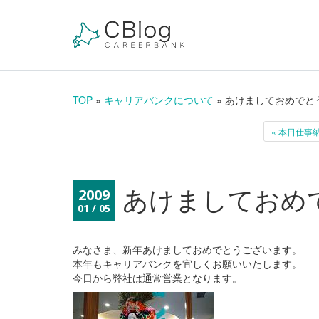
TOP
»
キャリアバンクについて
» あけましておめでと
« 本日仕事
あけましておめ
2009
01 / 05
みなさま、新年あけましておめでとうございます。
本年もキャリアバンクを宜しくお願いいたします。
今日から弊社は通常営業となります。