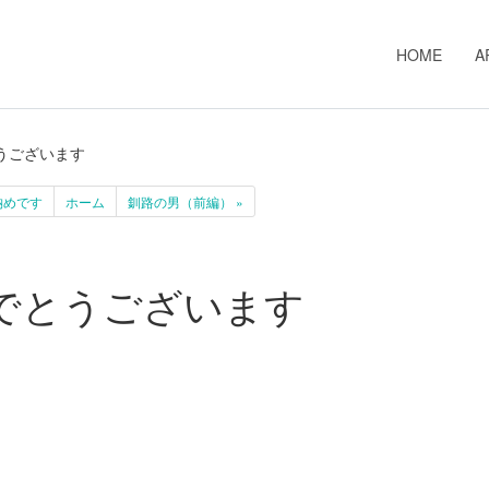
HOME
A
うございます
納めです
ホーム
釧路の男（前編） »
でとうございます