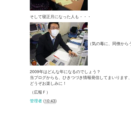
そして寝正月になった人も・・・
（気の毒に、同僚から
2009年はどんな年になるのでしょう？
当ブログからも、ひきつづき情報発信してまいります
どうぞお楽しみに！
（広報Ｆ）
管理者
(
10:43
)