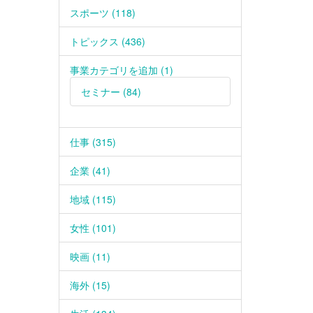
スポーツ (118)
トピックス (436)
事業カテゴリを追加 (1)
セミナー (84)
仕事 (315)
企業 (41)
地域 (115)
女性 (101)
映画 (11)
海外 (15)