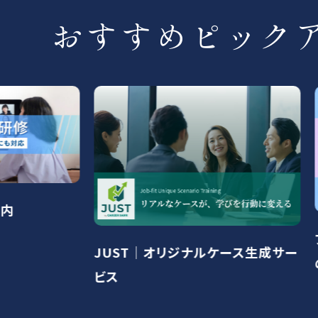
おすすめピック
フレッシ
JUST｜オリジナルケース生成サー
のご案内
ビス