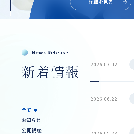
詳細を見る
当社セミナールーム（札幌）で開催す
人から参加できる社員研修サービス
富なテーマ・実践的な内容を手ごろ
News Release
で受講できます。
2026.07.02
新着情報
2026.06.22
全て
お知らせ
公開講座
2026.05.28