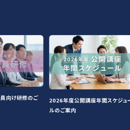
「生
研修のご
2026年度公開講座年間スケジュー
案内
ルのご案内