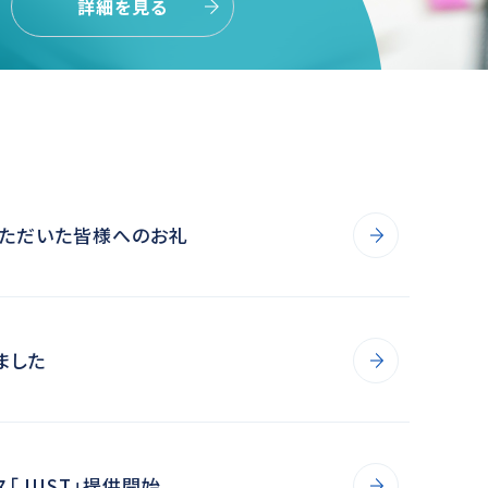
詳細を見る
遣型研修は、講師を企業・組織に派
研修を実施するサービスです。
いただいた皆様へのお礼
ました
「JUST」提供開始