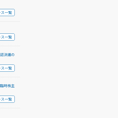
ース一覧
ース一覧
認決議の
ース一覧
臨時株主
ース一覧