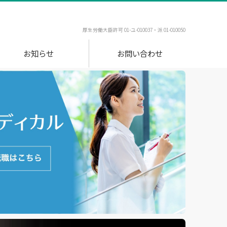
厚生労働大臣許可 01-ユ-010037・派 01-010050
お知らせ
お問い合わせ