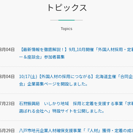
トピックス
Topics
08月04日
【最新情報を徹底解説！】9月,10月開催「外国人材採用・定
ー＆座談会」参加者募集
08月04日
10/17(土)【外国人材の採用につながる】北海道主催「合同
会」企業募集ページを開設しました。
07月23日
石狩振興局 いしかり地域 採用と定着を支援する事業「求
選ばれる会社へ」特設サイトを公開しました。
06月29日
八戸市地元企業人材確保支援事業「『人材』獲得・定着の成