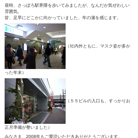
昼時、さっぽろ駅界隈を歩いてみましたが、なんだか気ぜわしい
雰囲気。
皆、足早にどこかに向かっていました、年の瀬を感じます。
（社内外ともに、マスク姿が多か
った年末）
（５５ビルの入口も、すっかりお
正月準備が整いました）
みなさま、2008年もご愛読いただきありがとうございます。