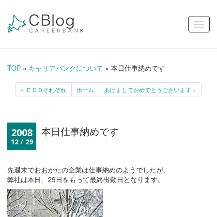
TOP
»
キャリアバンクについて
» 本日仕事納めです
« ＥＣＯそれぞれ
ホーム
あけましておめでとうございます »
本日仕事納めです
2008
12 / 29
先週末でおおかたの企業は仕事納めのようでしたが、
弊社は本日、29日をもって最終出勤日となります。