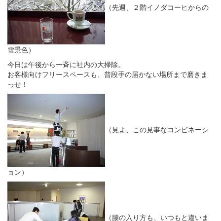
（先週、２階イノダコーヒからの
雪景色）
今日は午後から一斉に社内の大掃除。
お客様向けフリースペースも、普段手の届かない場所まで磨きま
っせ！
（見よ、この見事なコンビネーシ
ョン）
（腰の入り方も、いつもと違いま