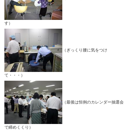
す）
（ぎっくり腰に気をつけ
て・・・）
（最後は恒例のカレンダー抽選会
で締めくくり）