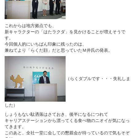
これからは地方拠点でも、
新キャラクターの「はたラクダ」を見かけることが増えそうで
す。
今回個人的にいちばん印象に残ったのは、
兼ねてより「らくだ顔」だと思っていたＭ井氏の発表。
（らくダブルです・・・失礼しま
した）
しょうもない駄洒落はさておき、後半になるにつれて
キャリアステーションから漂ってくる食べ物のニオイが気になっ
てきます。
このあと、全社一堂に会しての懇親会が待っているので気もそぞ