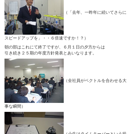
（「去年、一昨年に続いてさらに
スピードアップを」・・６倍速ですか！？）
朝の部はこれにて終了ですが、６月１日の夕方からは
引き続き２５期の年度方針発表とあいなります。
（全社員がベクトルを合わせる大
事な瞬間）
（小生はタイムキーパーという役