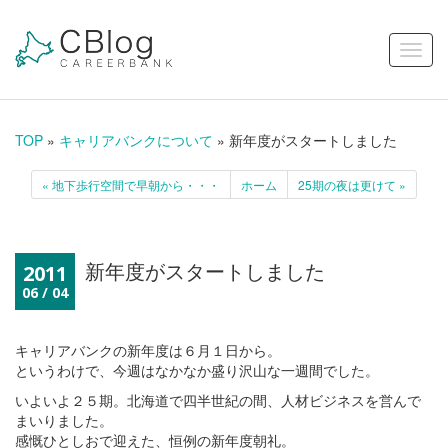
TOP
»
キャリアバンクについて
» 新年度がスタートしました
« 地下歩行空間で早朝から・・・
ホーム
25期の夜は更けて »
新年度がスタートしました
2011
06 / 04
キャリアバンクの新年度は６月１日から。
というわけで、今週はなかなか盛り沢山な一週間でした。
いよいよ２５期。北海道で四半世紀の間、人材ビジネスを営んで
まいりました。
感慨ひとしおで迎えた、恒例の新年度朝礼。