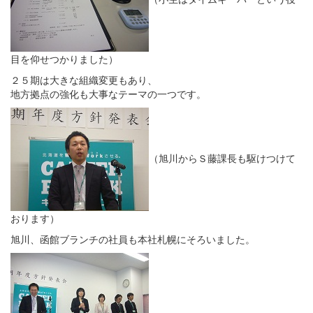
目を仰せつかりました）
２５期は大きな組織変更もあり、
地方拠点の強化も大事なテーマの一つです。
（旭川からＳ藤課長も駆けつけて
おります）
旭川、函館ブランチの社員も本社札幌にそろいました。