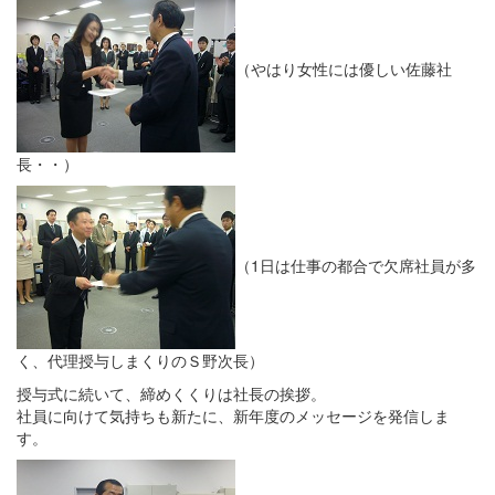
（やはり女性には優しい佐藤社
長・・）
（1日は仕事の都合で欠席社員が多
く、代理授与しまくりのＳ野次長）
授与式に続いて、締めくくりは社長の挨拶。
社員に向けて気持ちも新たに、新年度のメッセージを発信しま
す。