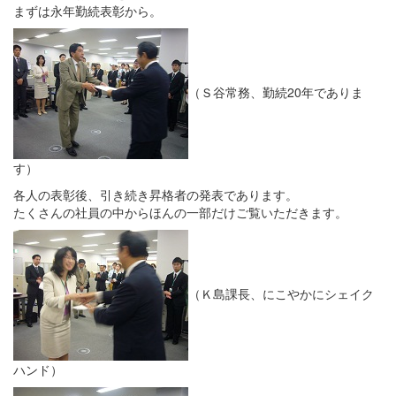
まずは永年勤続表彰から。
（Ｓ谷常務、勤続20年でありま
す）
各人の表彰後、引き続き昇格者の発表であります。
たくさんの社員の中からほんの一部だけご覧いただきます。
（Ｋ島課長、にこやかにシェイク
ハンド）