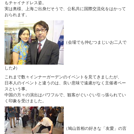
もチャイナドレス姿。
実は奥様、上海ご出身だそうで、公私共に国際交流化をはかって
おられます。
（会場でも仲むつまじいお二人で
した♪）
これまで数々インナーガーデンのイベントを見てきましたが、
日本人のイベントと違うのは、良い意味で遠慮がなく主催者ペー
スという事。
中国の方々の演出はパワフルで、観客がぐいぐい引っ張られてい
く印象を受けました。
（鳩山首相の好きな「友愛」の言