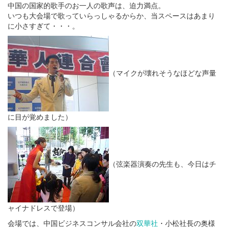
中国の国家的歌手のお一人の歌声は、迫力満点。
いつも大会場で歌っていらっしゃるからか、当スペースはあまり
に小さすぎて・・・。
（マイクが壊れそうなほどな声量
に目が覚めました）
（弦楽器演奏の先生も、今日はチ
ャイナドレスで登場）
会場では、中国ビジネスコンサル会社の
双華社
・小松社長の奥様