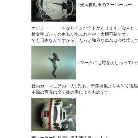
（光岡自動車のスーパーカー）
オロチ・・・・かなりインパクトがあります、なんた
横文字ばかりの車名があふれる中、大胆不敵です。
でも日本なんですから、もっと和風な車名は今後増え
（マークにも蛇をあしらってい
社内カーマニアの一人U氏も、新聞掲載よりも早く現
本編の写真は全て彼の手によるものです。
ディーラー以外では道内初の展示らしく、