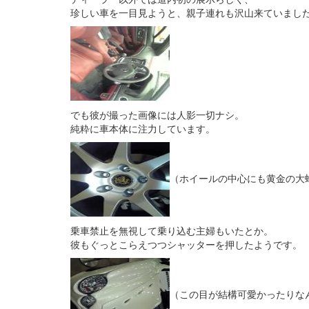
珍しい車を一目見ようと、親子連れも沢山来ていまし
でも彼が撮った画像には人影一切ナシ。
純粋に車本体に注力しています。
（ホイールの中心にも黄金の大
乗車禁止を無視して乗り込む主婦もいたとか。
彼もぐっとこらえつつシャッターを押したようです。
（この目が結構可愛かったりな