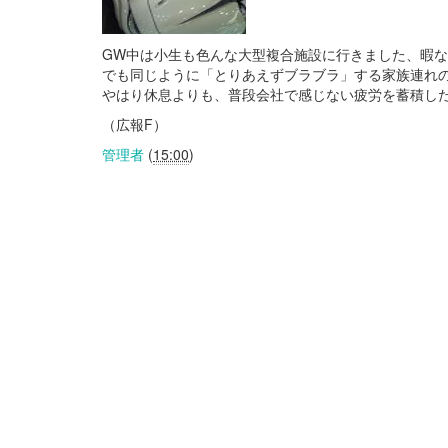
GW中は小生も色んな大型複合施設に行きました、暇
でも同じように「とりあえずブラブラ」する家族連れ
やはり休息よりも、普段会社で感じない疲労を蓄積し
（広報F）
管理者
(
15:00
)