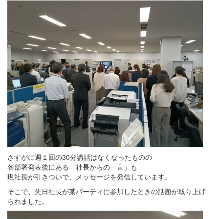
さすがに週１回の30分講話はなくなったものの
各部署発表後にある「社長からの一言」も
現社長が引きついで、メッセージを発信しています。
そこで、先日社長が某パーティに参加したときの話題が取り上げ
られました。