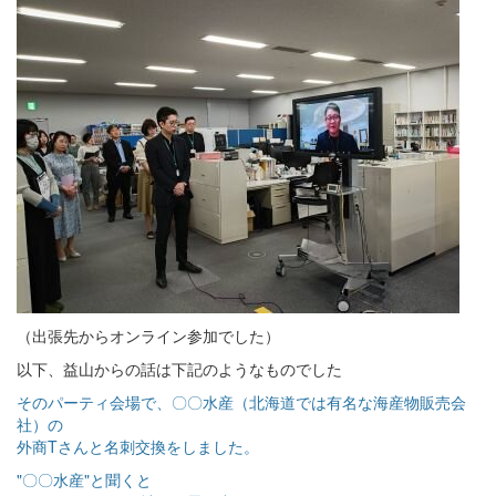
（出張先からオンライン参加でした）
以下、益山からの話は下記のようなものでした
そのパーティ会場で、〇〇水産（北海道では有名な海産物販売会
社）の
外商Tさんと名刺交換をしました。
"〇〇水産"と聞くと