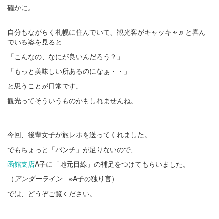
確かに。
自分もながらく札幌に住んでいて、観光客がキャッキャ♬と喜ん
でいる姿を見ると
「こんなの、なにが良いんだろう？」
「もっと美味しい所あるのになぁ・・」
と思うことが日常です。
観光ってそういうものかもしれませんね。
今回、後輩女子が旅レポを送ってくれました。
でもちょっと「パンチ」が足りないので、
函館支店
A子に「地元目線」の補足をつけてもらいました。
（
アンダーライン
※A子の独り言）
では、どうぞご覧ください。
-------------