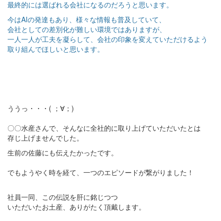
最終的には選ばれる会社になるのだろうと思います。
今はAIの発達もあり、様々な情報も普及していて、
会社としての差別化が難しい環境ではありますが、
一人一人が工夫を凝らして、会社の印象を変えていただけるよう
取り組んでほしいと思います。
ううっ・・・( ；∀；)
〇〇水産さんで、そんなに全社的に取り上げていただいたとは
存じ上げませんでした。
生前の佐藤にも伝えたかったです。
でもようやく時を経て、一つのエピソードが繋がりました！
社員一同、この伝説を肝に銘じつつ
いただいたお土産、ありがたく頂戴します。