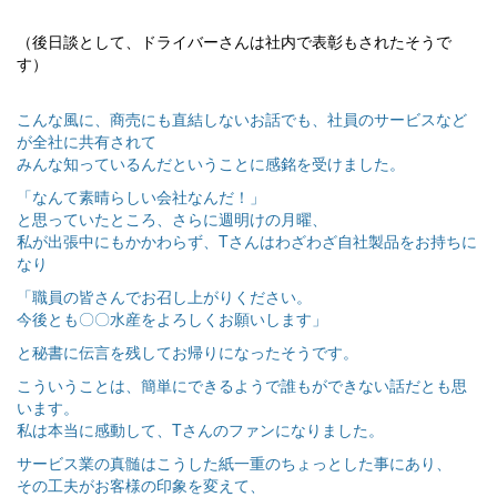
（後日談として、ドライバーさんは社内で表彰もされたそうで
す）
こんな風に、商売にも直結しないお話でも、社員のサービスなど
が全社に共有されて
みんな知っているんだということに感銘を受けました。
「なんて素晴らしい会社なんだ！」
と思っていたところ、さらに週明けの月曜、
私が出張中にもかかわらず、Tさんはわざわざ自社製品をお持ちに
なり
「職員の皆さんでお召し上がりください。
今後とも〇〇水産をよろしくお願いします」
と秘書に伝言を残してお帰りになったそうです。
こういうことは、簡単にできるようで誰もができない話だとも思
います。
私は本当に感動して、Tさんのファンになりました。
サービス業の真髄はこうした紙一重のちょっとした事にあり、
その工夫がお客様の印象を変えて、