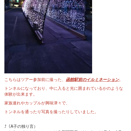
こちらはツアー参加前に撮った、
函館駅前のイルミネーション
。
トンネルになっており、中に入ると光に囲まれているかのような
体験が出来ます。
家族連れやカップルが興味津々で、
トンネルを通ったり写真を撮ったりしていました。
⤴（A子の独り言）