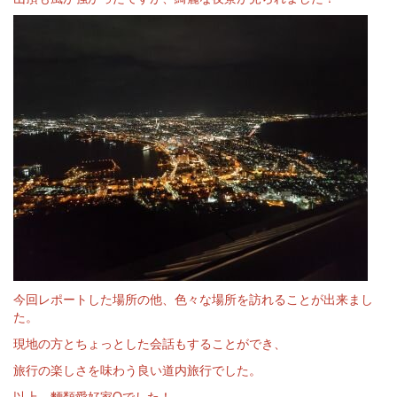
今回レポートした場所の他、色々な場所を訪れることが出来まし
た。
現地の方とちょっとした会話もすることができ、
旅行の楽しさを味わう良い道内旅行でした。
以上、麵類愛好家Oでした！