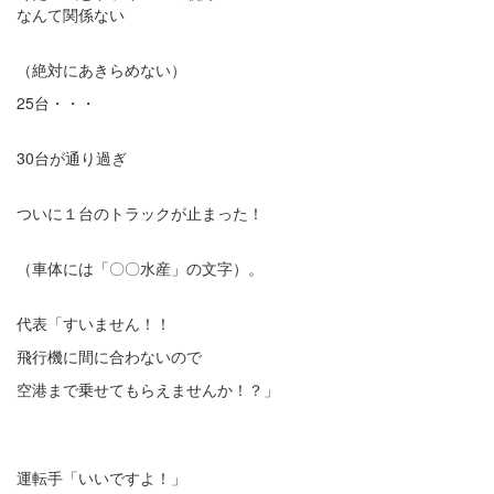
なんて関係ない
（絶対にあきらめない）
25台・・・
30台が通り過ぎ
ついに１台のトラックが止まった！
（車体には「〇〇水産」の文字）。
代表「すいません！！
飛行機に間に合わないので
空港まで乗せてもらえませんか！？」
運転手「いいですよ！」