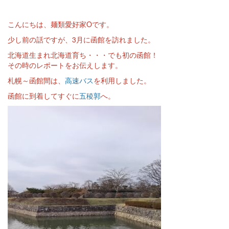
こんにちは、麺類愛好家Oです。
少し前の話ですが、3月に函館を訪れました。
北海道生まれ北海道育ち・・・でも初の函館！
その時のレポートをお伝えします。
札幌～函館間は、
高速バス
を利用しました。
函館に到着してすぐに
五稜郭
へ。