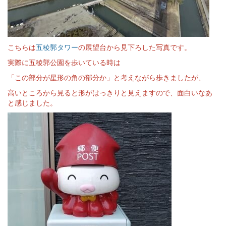
こちらは
五稜郭タワー
の展望台から見下ろした写真です。
実際に五稜郭公園を歩いている時は
「この部分が星形の角の部分か」と考えながら歩きましたが、
高いところから見ると形がはっきりと見えますので、面白いなあ
と感じました。