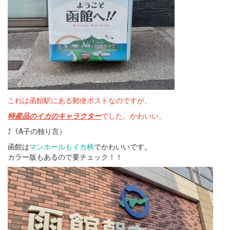
これは函館駅にある郵便ポストなのですが、
特産品のイカのキャラクター
でした。かわいい。
⤴（A子の独り言）
函館は
マンホールもイカ柄
でかわいいです。
カラー版もあるので要チェック！！