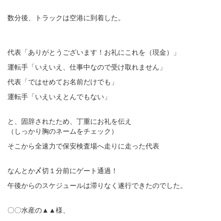
数分後、トラックは空港に到着した。
代表「ありがとうございます！お礼にこれを（現金）」
運転手「いえいえ、仕事中なので受け取れません」
代表「ではせめてお名前だけでも」
運転手「いえいえとんでもない」
と、固辞されたため、丁重にお礼を伝え
（しっかり胸のネームをチェック）
そこから全速力で保安検査場へ走りに走った代表
なんとか〆切１分前にゲート通過！
午後からのスケジュールは滞りなく遂行できたのでした。
〇〇水産の▲▲様、