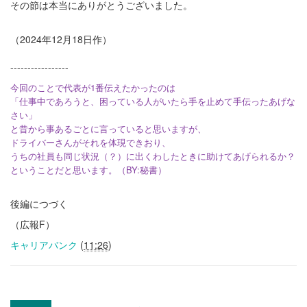
その節は本当にありがとうございました。
（2024年12月18日作）
-----------------
今回のことで代表が1番伝えたかったのは
「仕事中であろうと、困っている人がいたら手を止めて手伝ったあげな
さい」
と昔から事あるごとに言っていると思いますが、
ドライバーさんがそれを体現できおり、
うちの社員も同じ状況（？）に出くわしたときに助けてあげられるか？
ということだと思います。（BY:秘書）
後編につづく
（広報F）
キャリアバンク
(
11:26
)