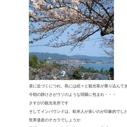
昼に近づくにつれ、島には続々と観光客が乗り込んで
今朝の静けさがウソのような喧騒に包まれ・・・
さすがの観光名所です
そしてインバウンドは、欧米人が多いのが印象的でし
世界遺産のチカラでしょうか