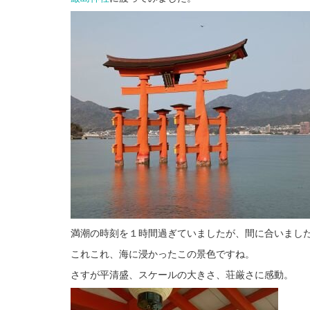
満潮の時刻を１時間過ぎていましたが、間に合いまし
これこれ、海に浸かったこの景色ですね。
さすが平清盛、スケールの大きさ、荘厳さに感動。