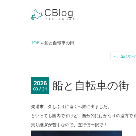
TOP
» 船と自転車の街
« 元気にや
船と自転車の街
2026
03 / 31
先週末、久しぶりに遠くへ旅に出ました。
といっても国内ですけど、自分的にはかなりの遠方で
乗り継ぎが苦手なので、直行便一択で！