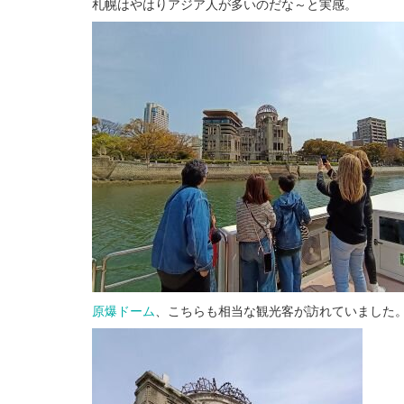
札幌はやはりアジア人が多いのだな～と実感。
原爆ドーム
、こちらも相当な観光客が訪れていました