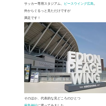
サッカー専用スタジアム、
ピースウイング広島
。
外からぐるっと見ただけですが
満足です！
そのほか、代表的な見どころのひとつ
厳島神社
に渡ってみました。