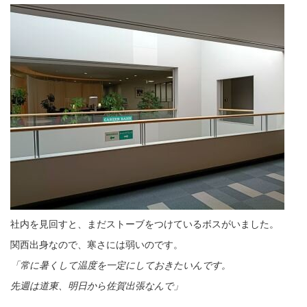
社内を見回すと、まだストーブをつけているボスがいました。
関西出身なので、寒さには弱いのです。
「常に暑くして温度を一定にしておきたいんです。
先週は道東、明日から佐賀出張なんで」