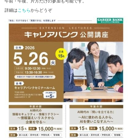
午前・午後、片方だけの参加も可能です。
詳細は
こちら
からどうぞ