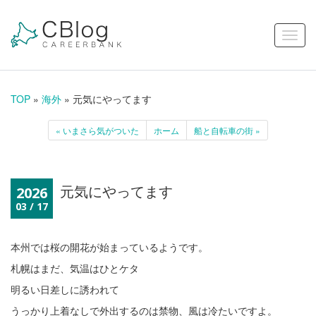
TOP
»
海外
» 元気にやってます
« いまさら気がついた
ホーム
船と自転車の街 »
元気にやってます
2026
03 / 17
本州では桜の開花が始まっているようです。
札幌はまだ、気温はひとケタ
明るい日差しに誘われて
うっかり上着なしで外出するのは禁物、風は冷たいですよ。