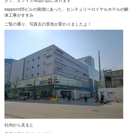
さて、オフィス周辺の話に戻ります
sapporo55
ビルの南側にあった、センチュリーロイヤルホテルの解
体工事がすすみ
ご覧の通り、写真左の景色が変わりましたよ！
社内から見ると