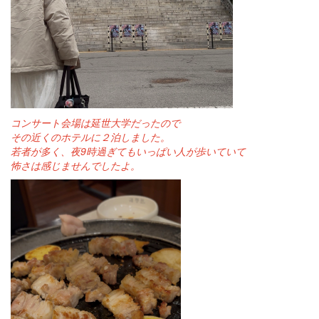
コンサート会場は
延世大学
だったので
その近くのホテルに２泊しました。
若者が多く、夜9時過ぎてもいっぱい人が歩いていて
怖さは感じませんでしたよ。