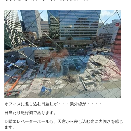
オフィスに差し込む日差しが・・・紫外線が・・・・
日当たり絶好調であります。
５階エレベーターホールも、天窓から差し込む光に力強さを感じ
ます。