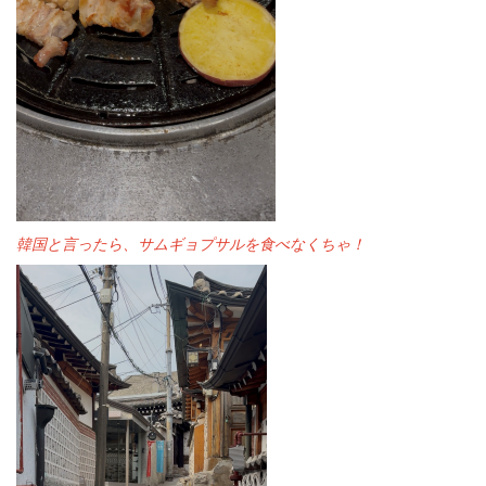
韓国と言ったら、
サムギョプサル
を食べなくちゃ！