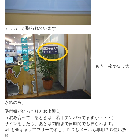
テッカーが貼られています）
（もう一枚かなり大
きめのも）
受付嬢がにっこりとお出迎え。
（混み合っているときは、若干テンパってますが・・・）
サインをしたら、あとは閉館まで何時間でも居られます。
wifiも全キャリアフリーですし、ＰＣもメールも専用ＰＣ使い放
題。