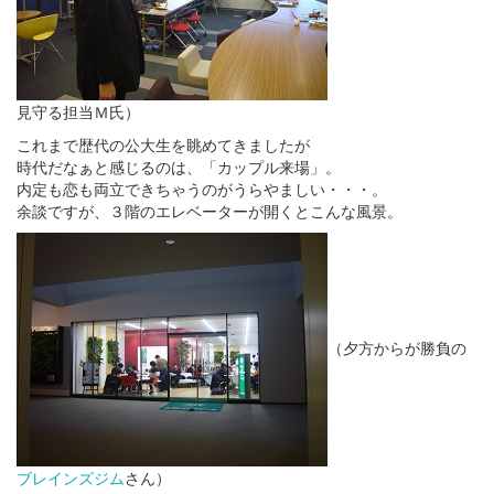
見守る担当Ｍ氏）
これまで歴代の公大生を眺めてきましたが
時代だなぁと感じるのは、「カップル来場」。
内定も恋も両立できちゃうのがうらやましい・・・。
余談ですが、３階のエレベーターが開くとこんな風景。
（夕方からが勝負の
ブレインズジム
さん）