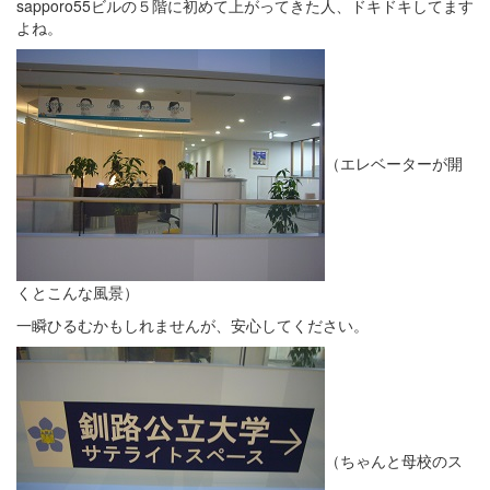
sapporo55ビルの５階に初めて上がってきた人、ドキドキしてます
よね。
（エレベーターが開
くとこんな風景）
一瞬ひるむかもしれませんが、安心してください。
（ちゃんと母校のス