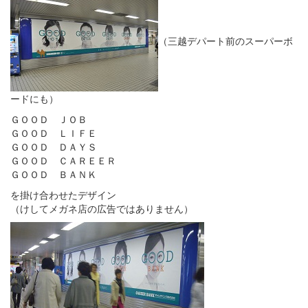
（三越デパート前のスーパーボ
ードにも）
ＧＯＯＤ ＪＯＢ
ＧＯＯＤ ＬＩＦＥ
ＧＯＯＤ ＤＡＹＳ
ＧＯＯＤ ＣＡＲＥＥＲ
ＧＯＯＤ ＢＡＮＫ
を掛け合わせたデザイン
（けしてメガネ店の広告ではありません）