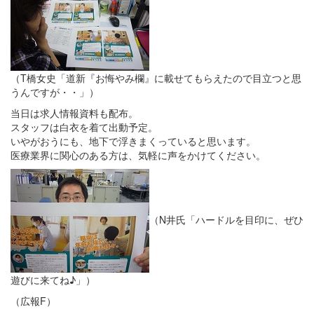
（T橋女史「道新『お悔やみ欄』に載せてもらえたので目立つと思
うんですが・・」）
当日は求人情報資料も配布。
スタッフは白衣を着て出動予定。
いやがおうにも、地下で浮きまくっていると思います。
医療業界に関心のある方は、気軽に声をかけてください。
（N井氏「ハードルを目印に、ぜひ
遊びに来てね♪」）
（広報F）