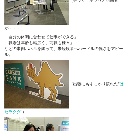
が・・・）
「自分の体調に合わせて仕事ができる」
「職場は年齢も幅広く、前職も様々」
などの事例パネルを飾って、未経験者へハードルの低さをアピー
ル。
（出張にもすっかり慣れた"
は
たラクダ
"）