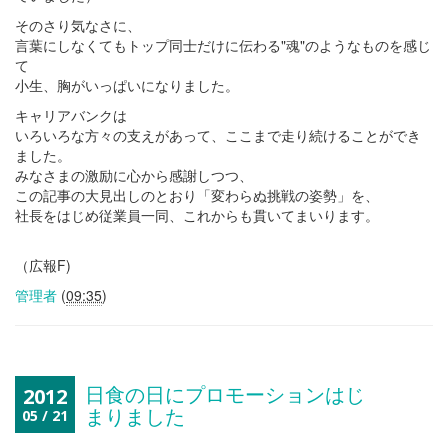
そのさり気なさに、
言葉にしなくてもトップ同士だけに伝わる"魂"のようなものを感じ
て
小生、胸がいっぱいになりました。
キャリアバンクは
いろいろな方々の支えがあって、ここまで走り続けることができ
ました。
みなさまの激励に心から感謝しつつ、
この記事の大見出しのとおり「変わらぬ挑戦の姿勢」を、
社長をはじめ従業員一同、これからも貫いてまいります。
（広報F)
管理者
(
09:35
)
日食の日にプロモーションはじ
2012
まりました
05 / 21