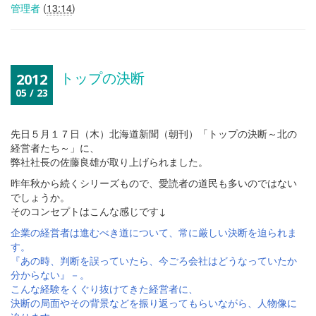
管理者
(
13:14
)
トップの決断
2012
05 / 23
先日５月１７日（木）北海道新聞（朝刊）「トップの決断～北の
経営者たち～」に、
弊社社長の佐藤良雄が取り上げられました。
昨年秋から続くシリーズもので、愛読者の道民も多いのではない
でしょうか。
そのコンセプトはこんな感じです↓
企業の経営者は進むべき道について、常に厳しい決断を迫られま
す。
『あの時、判断を誤っていたら、今ごろ会社はどうなっていたか
分からない』－。
こんな経験をくぐり抜けてきた経営者に、
決断の局面やその背景などを振り返ってもらいながら、人物像に