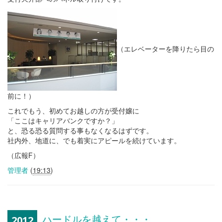
（エレベーターを降りたら目の
前に！）
これでもう、初めてお越しの方が受付嬢に
「ここはキャリアバンクですか？」
と、恐る恐る質問する事もなくなるはずです。
社内外、地道に、でも着実にアピールを続けています。
（広報F）
管理者
(
19:13
)
ハードルを越えて・・・
2012