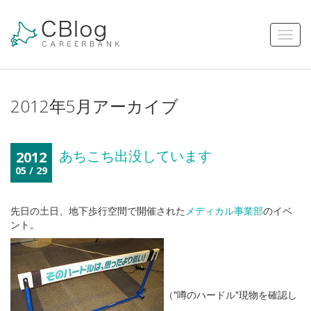
2012年5月アーカイブ
あちこち出没しています
2012
05 / 29
先日の土日、地下歩行空間で開催された
メディカル事業部
のイベ
ント。
（"噂のハードル"現物を確認し