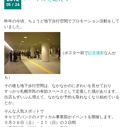
05 / 24
昨年の今頃、ちょうど地下歩行空間でプロモーション活動をして
いました。
（ポスター前で
記念撮影
なんか
も）
その後も地下歩行空間は、なかなかのにぎわいを見せており
すっかり札幌市民の有効スペースとして定着した感があります。
出店もずいぶん増えて、なかなか予約も取れなくなり始めている
とか。
そんな人気スポットで
キャリアバンクのメディカル事業部がイベントを開催します。
５月２６日（土）・２７（日）の２日間