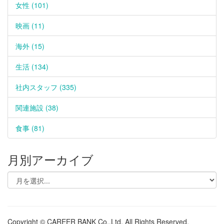
女性 (101)
映画 (11)
海外 (15)
生活 (134)
社内スタッフ (335)
関連施設 (38)
食事 (81)
月別アーカイブ
Copyright © CAREER BANK Co.,Ltd. All Rights Reserved.