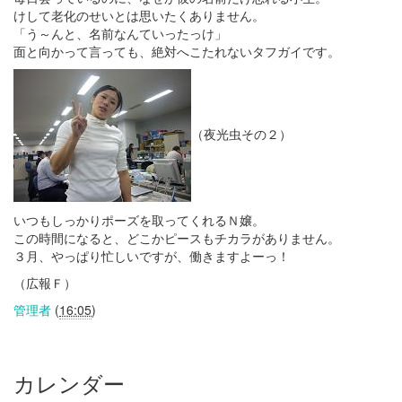
けして老化のせいとは思いたくありません。
「う～んと、名前なんていったっけ」
面と向かって言っても、絶対へこたれないタフガイです。
（夜光虫その２）
いつもしっかりポーズを取ってくれるＮ嬢。
この時間になると、どこかピースもチカラがありません。
３月、やっぱり忙しいですが、働きますよーっ！
（広報Ｆ）
管理者
(
16:05
)
カレンダー