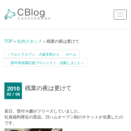
TOP
»
社内スタッフ
» 残業の夜は更けて
« ウルトラセブン、大誕生祭から
ホーム
「新卒者就職応援プロジェクト」始動しました »
残業の夜は更けて
2010
03 / 06
某日、受付Ｈ嬢がフリーズしていました。
社員福利厚生の景品、日ハムオープン戦のチケットが当選したの
です。