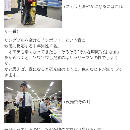
（スカッと爽やかになるにはこれ
が一番）
リングプルを空ける「シポッ！」という音に
敏感に反応する中年男性２名。
「オモテも暗くなってきたし、そろそろ”そんな時間”だよなぁ」
夜が近づくと、ソワソワしだすのはサラリーマンの性でしょう
か。
かと思えば、夜になると夜光虫のように、色んなヒトが集まって
きます。
（夜光虫その1）
毎日会っているのに、なぜか彼の名前だけ忘れる小生。