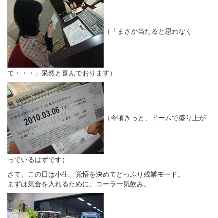
（「まさか当たると思わなく
て・・・」呆然と喜んでおります）
（今頃きっと、ドームで盛り上が
っているはずです）
さて、この日は小生、覚悟を決めてどっぷり残業モード。
まずは気合を入れるために、コーラ一気飲み。