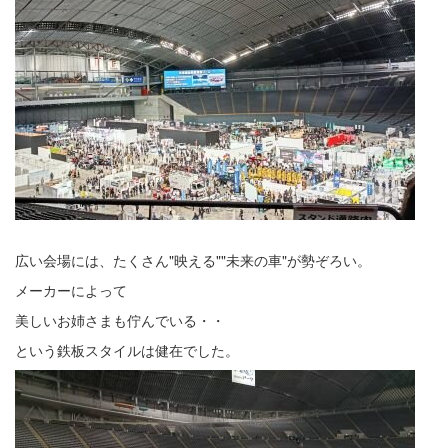
広い会場には、たくさん"映える""未来の車"が勢ぞろい。
メーカーによって
美しいお姉さまも佇んでいる・・
という鉄板スタイルは健在でした。