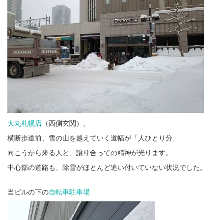
大丸札幌店
（西側玄関）、
横断歩道前、雪の山を越えていく道幅が「人ひとり分」
向こうから来る人と、譲り合っての精神が光ります。
中心部の道路も、除雪がほとんど追い付いていない状況でした。
当ビルの下の
自転車駐車場