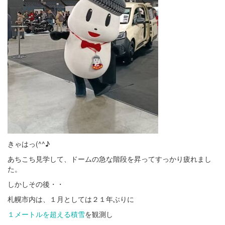
きゃはっ(^^♪
あちこち見学して、ドームの急な階段を昇ってすっかり疲れまし
た。
しかしその後・・
札幌市内は、１月としては２１年ぶりに
１メートルを超える積雪
を観測し