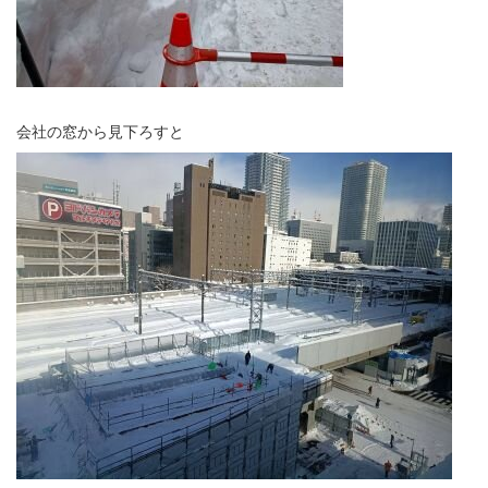
会社の窓から見下ろすと