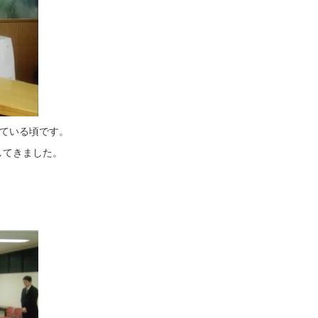
している頃です。
してきました。