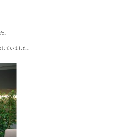
。
した。
信じていました。