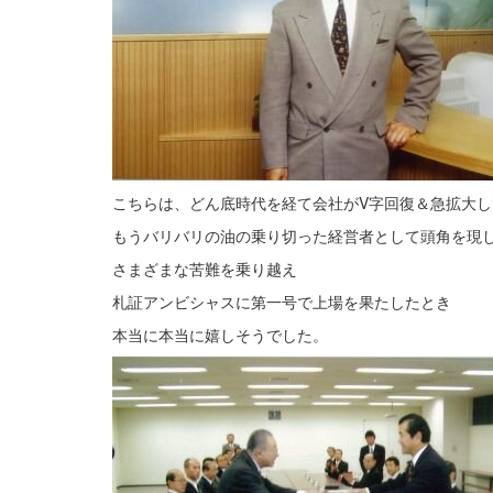
こちらは、どん底時代を経て会社がV字回復＆急拡大
もうバリバリの油の乗り切った経営者として頭角を現
さまざまな苦難を乗り越え
札証アンビシャスに第一号で上場を果たしたとき
本当に本当に嬉しそうでした。