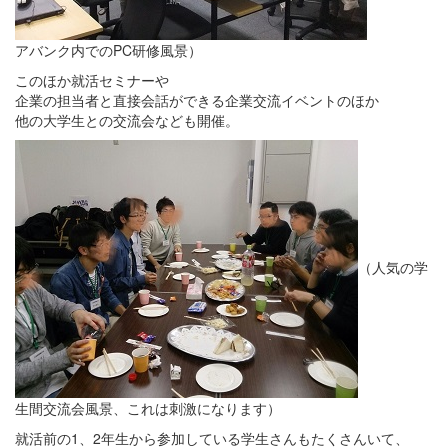
アバンク内でのPC研修風景）
このほか就活セミナーや
企業の担当者と直接会話ができる企業交流イベントのほか
他の大学生との交流会なども開催。
（人気の学
生間交流会風景、これは刺激になります）
就活前の1、2年生から参加している学生さんもたくさんいて、