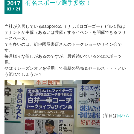
有名スポーツ選手多数！
2017
03 / 21
当社が入居しているsapporo55（サッポロゴーゴー）ビル１階は
テナントが主催（あるいは共催）するイベントを開催できるフリ
ースペース。
でも多いのは、紀伊國屋書店さんのトークショーやサイン会で
す。
毎月様々な催しがあるのですが、最近続いているのはスポーツ
系。
やはりシーズンオフを活用して書籍の発売＆セールス・・・とい
う流れでしょうか？
（某日は
日ハム