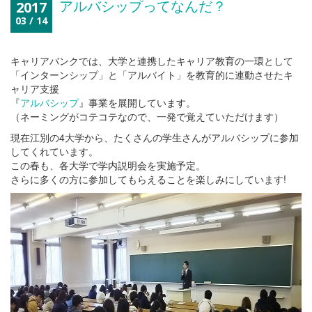
アルバシップってなんだ？
2017
03 / 14
キャリアバンクでは、大学と連携したキャリア教育の一環として
「インターンシップ」と「アルバイト」を教育的に連動させたキ
ャリア支援
『
アルバシップ
』事業を展開しています。
（ネーミングがコテコテなので、一発で覚えていただけます）
現在江別の4大学から、たくさんの学生さんがアルバシップに参加
してくれています。
この春も、各大学で学内説明会を実施予定。
さらに多くの方に参加してもらえることを楽しみにしています!