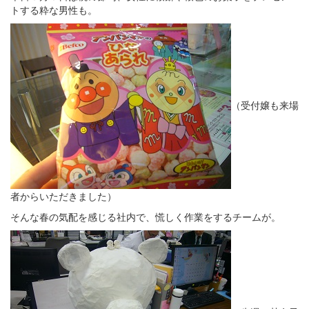
トする粋な男性も。
（受付嬢も来場
者からいただきました）
そんな春の気配を感じる社内で、慌しく作業をするチームが。