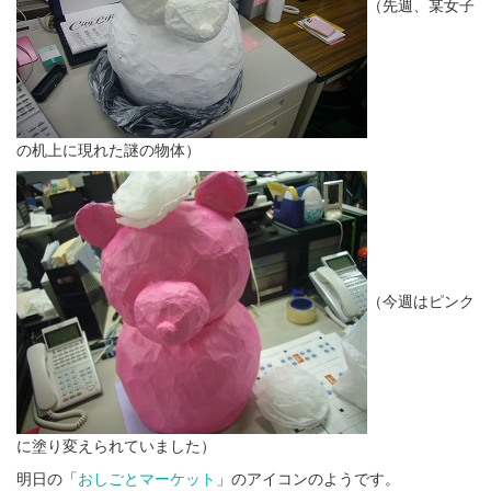
（先週、某女子
の机上に現れた謎の物体）
（今週はピンク
に塗り変えられていました）
明日の「
おしごとマーケット
」のアイコンのようです。