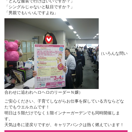
「どんな服装で行けばいいですか？」
「シングルじゃないと駄目ですか？」
「男親でもいいんですよね」
（いろんな問い
合わせに追われヘロヘロのリーダーＮ嬢）
ご安心ください、子育てしながらお仕事を探している方ならどな
たでもウエルカムです！
明日は５階だけでなく１階インナーガーデンでも同時開催しま
す。
天気は冬に逆戻りですが、キャリアバンクは熱く燃えています！