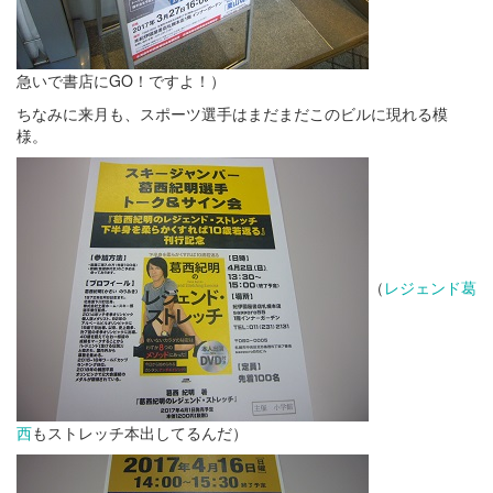
急いで書店にGO！ですよ！）
ちなみに来月も、スポーツ選手はまだまだこのビルに現れる模
様。
（
レジェンド葛
西
もストレッチ本出してるんだ）