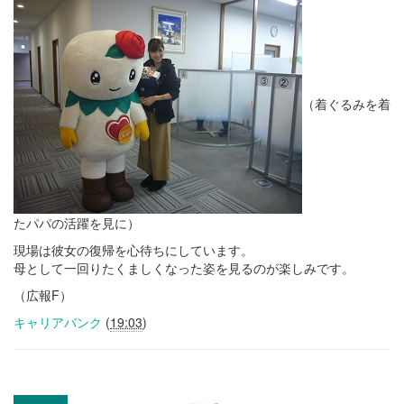
（着ぐるみを着
たパパの活躍を見に）
現場は彼女の復帰を心待ちにしています。
母として一回りたくましくなった姿を見るのが楽しみです。
（広報F）
キャリアバンク
(
19:03
)