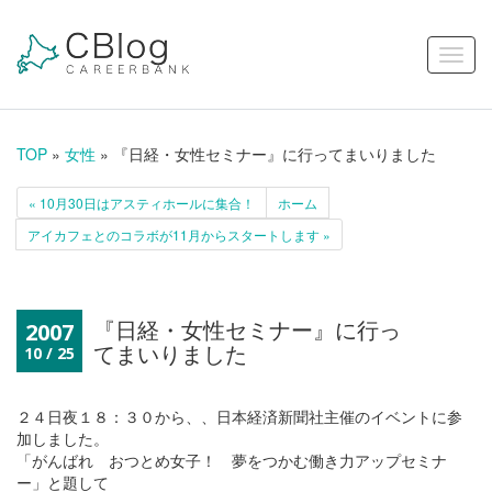
TOP
»
女性
» 『日経・女性セミナー』に行ってまいりました
« 10月30日はアスティホールに集合！
ホーム
アイカフェとのコラボが11月からスタートします »
『日経・女性セミナー』に行っ
2007
てまいりました
10 / 25
２４日夜１８：３０から、、日本経済新聞社主催のイベントに参
加しました。
「がんばれ おつとめ女子！ 夢をつかむ働き力アップセミナ
ー」と題して