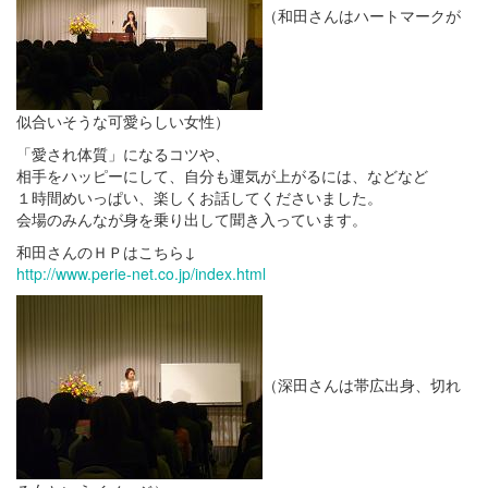
（和田さんはハートマークが
似合いそうな可愛らしい女性）
「愛され体質」になるコツや、
相手をハッピーにして、自分も運気が上がるには、などなど
１時間めいっぱい、楽しくお話してくださいました。
会場のみんなが身を乗り出して聞き入っています。
和田さんのＨＰはこちら↓
http://www.perie-net.co.jp/index.html
（深田さんは帯広出身、切れ