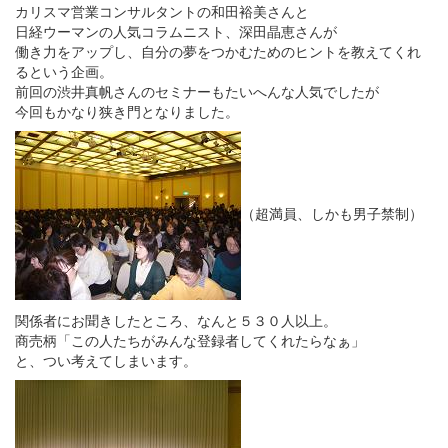
カリスマ営業コンサルタントの和田裕美さんと
日経ウーマンの人気コラムニスト、深田晶恵さんが
働き力をアップし、自分の夢をつかむためのヒントを教えてくれ
るという企画。
前回の渋井真帆さんのセミナーもたいへんな人気でしたが
今回もかなり狭き門となりました。
（超満員、しかも男子禁制）
関係者にお聞きしたところ、なんと５３０人以上。
商売柄「この人たちがみんな登録者してくれたらなぁ」
と、つい考えてしまいます。