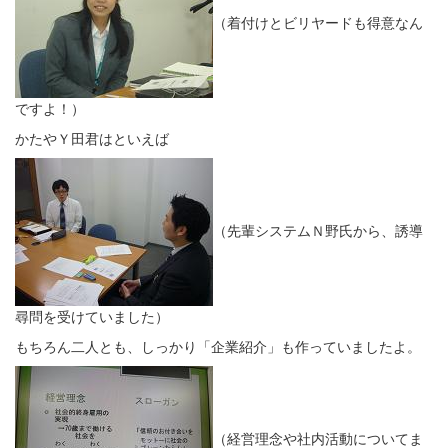
（着付けとビリヤードも得意なん
ですよ！）
かたやＹ田君はといえば
（先輩システムＮ野氏から、誘導
尋問を受けていました）
もちろん二人とも、しっかり「企業紹介」も作っていましたよ。
（経営理念や社内活動についてま