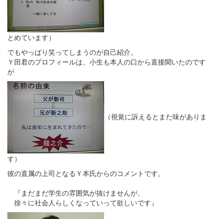
とめています）
でもやっぱり笑ってしまうのが自己紹介。
Ｙ田君のプロフィールは、小生も本人の口から直接聞いたのです
が
（視覚に訴えるとまた味がありま
す）
彼の直属の上司となるＹ本氏からのコメントです。
『まだまだ学生の雰囲気が抜けませんが、
徐々に社会人らしくなっていって欲しいです』