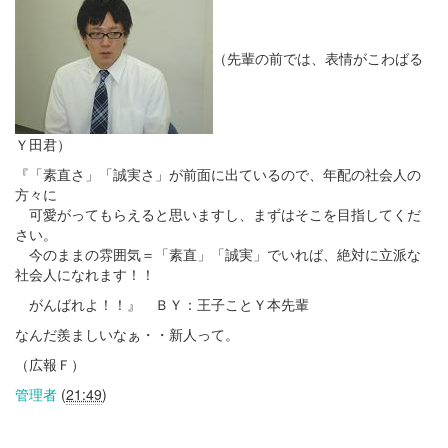
（先輩の前では、表情がこわばる
Ｙ田君）
『「素直さ」「誠実さ」が前面に出ているので、年配の社会人の
方々に
可愛がってもらえると思いますし、まずはそこを目指してくだ
さい。
今のままの雰囲気＝「素直」「誠実」でいれば、絶対に立派な
社会人になれます！！
がんばれよ！！』 ＢＹ：王子ことＹ本先輩
なんだ羨ましいなぁ・・新人って。
（広報Ｆ）
管理者
(
21:49
)