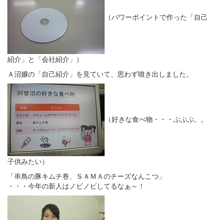
（パワーポイントで作った「自己
紹介」と「会社紹介」）
Ａ沼嬢の「自己紹介」を見ていて、思わず噴き出しました。
（好きな食べ物・・・ぷぷぷ。。
子供みたい）
「串鳥の豚キムチ巻、ＳＡＭＡのチーズなんこつ」
・・・今年の新人はノビノビしてるなぁ～！