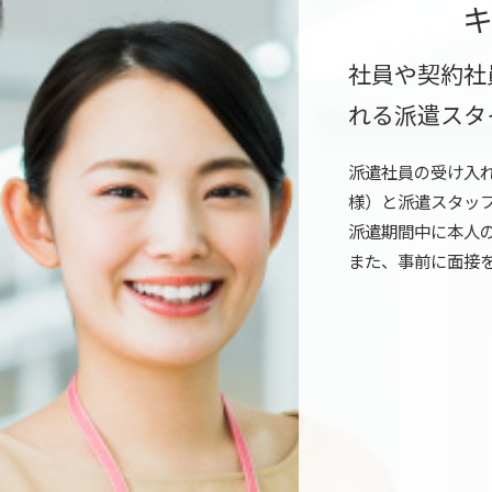
社員や契約社
れる派遣スタ
派遣社員の受け入
様）と派遣スタッ
派遣期間中に本人
また、事前に面接