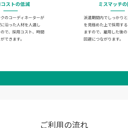
用コストの低減
ミスマッチの
ンクのコーディネーターが
派遣期間内でしっかりと
望に沿った人材を人選し
を見極めた上で採用する
すので、採用コスト、時間
ますので、雇用した後の
とができます。
回避につながります。
ご利用の流れ