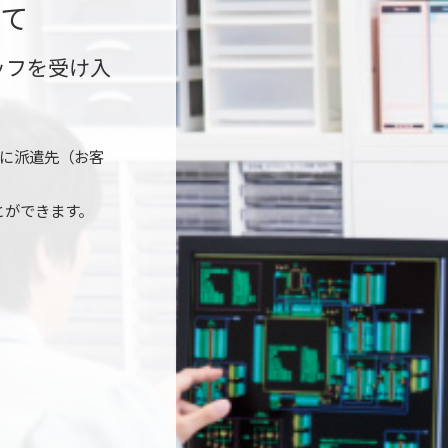
て
ッフを受け入
時に派遣先（お客
とができます。