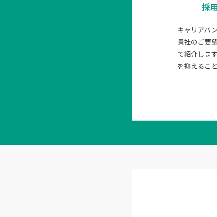
採
キャリアバ
貴社のご要
て紹介しま
を抑えるこ