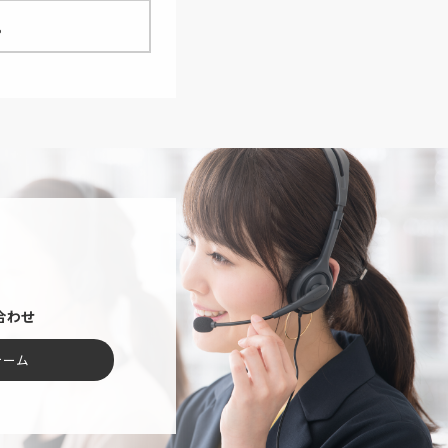
。
合わせ
ォーム