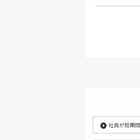
社員が短期間
play_circle_filled