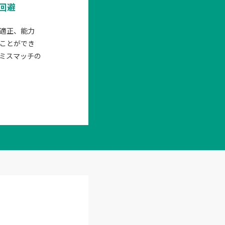
回避
適正、能力
ことができ
ミスマッチの