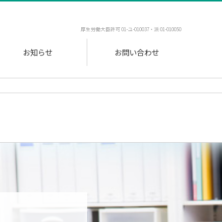
厚生労働大臣許可 01-ユ-010037・派 01-010050
お知らせ
お問い合わせ