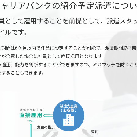
キャリアバンクの紹介予定派遣につい
員として雇用することを前提として、派遣スタ
イルです。
れ期間は6ケ月以内で任意に設定することが可能で、派遣期間終了
フが合意した場合に社員として直接採用となります。
の適正、能力を判断することができますので、ミスマッチを防ぐこ
をすることもできます。