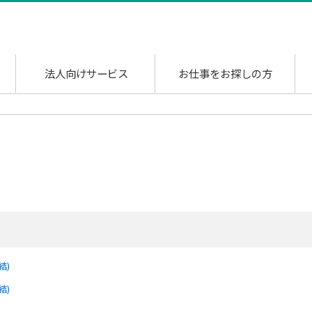
法人向けサービス
お仕事をお探しの方
結)
結)