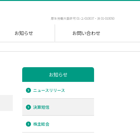
厚生労働大臣許可 01-ユ-010037・派 01-010050
お知らせ
お問い合わせ
お知らせ
ニュースリリース
決算短信
株主総会