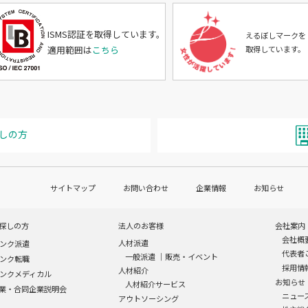
ISMS認証を取得しています。
えるぼしマークを
適用範囲は
こちら
取得しています。
しの方
サイトマップ
お問い合わせ
企業情報
お知らせ
探しの方
法人のお客様
会社案内
会社概
人材派遣
ンク派遣
代表者
一般派遣
｜
販売・イベント
ンク転職
採用情
人材紹介
ンクメディカル
お知らせ
人材紹介サービス
業・合同企業説明会
ニュー
アウトソーシング