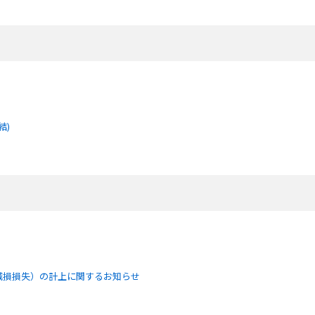
結)
減損損失）の計上に関するお知らせ