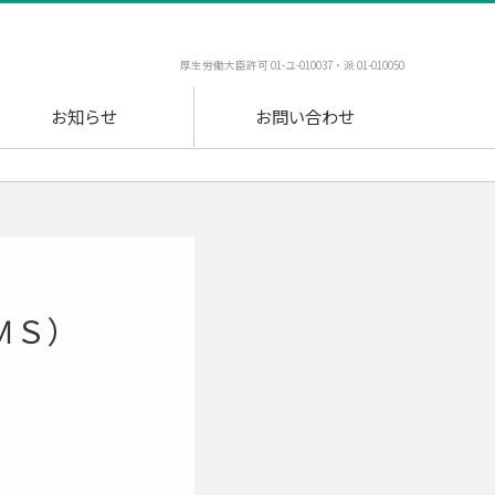
厚生労働大臣許可 01-ユ-010037・派 01-010050
お知らせ
お問い合わせ
ＭＳ）