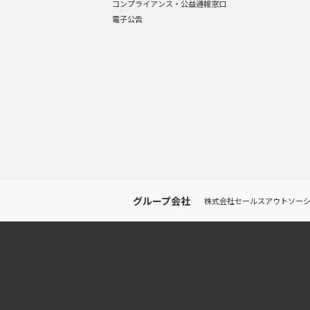
コンプライアンス・公益通報窓口
電子公告
グループ会社
株式会社セールスアウトソー