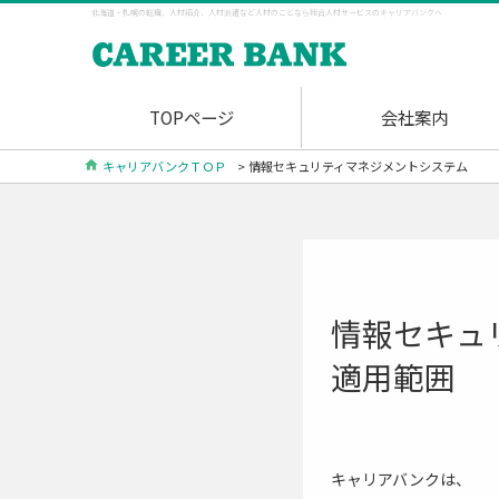
北海道・札幌の転職、人材紹介、人材派遣など人材のことなら総合人材サービスのキャリアバンクへ
TOPページ
会社案内
キャリアバンクＴＯＰ
> 情報セキュリティマネジメントシステム
情報セキュ
適用範囲
キャリアバンクは、