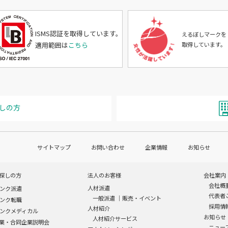
ISMS認証を取得しています。
えるぼしマークを
適用範囲は
こちら
取得しています。
しの方
サイトマップ
お問い合わせ
企業情報
お知らせ
探しの方
法人のお客様
会社案内
会社概
人材派遣
ンク派遣
代表者
一般派遣
｜
販売・イベント
ンク転職
採用情
人材紹介
ンクメディカル
お知らせ
人材紹介サービス
業・合同企業説明会
ニュー