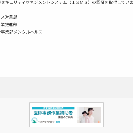
報セキュリティマネジメントシステム（ＩＳＭＳ）の認証を取得してい
ース営業部
営業推進部
ン事業部メンタルヘルス