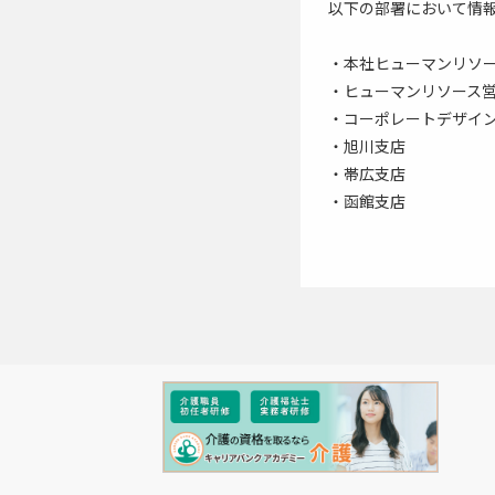
以下の部署において情
・本社ヒューマンリソ
・ヒューマンリソース
・コーポレートデザイ
・旭川支店
・帯広支店
・函館支店