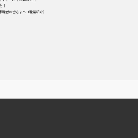
会
｜
求職者の皆さまへ（職業紹介）