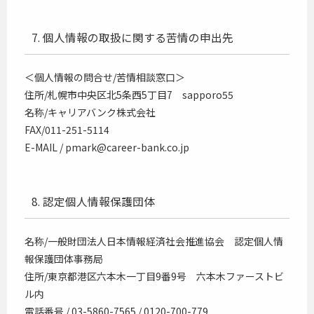
7. 個人情報の取扱に関する苦情の申出先
＜個人情報の問合せ/苦情相談窓口＞
住所/札幌市中央区北5条西5丁目7 sapporo55
名称/キャリアバンク株式会社
FAX/011-251-5114
E-MAIL / pmark@career-bank.co.jp
8. 認定個人情報保護団体
名称/一般財団法人日本情報経済社会推進協会 認定個人情
報保護団体事務局
住所/東京都港区六本木一丁目9番9号 六本木ファーストビ
ル内
電話番号 / 03-5860-7565 / 0120-700-779