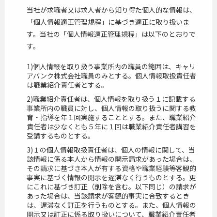
当社が求職者又は求人者から知り得た個人的な情報は、
「個人情報適正管理規程」に基づき適正に取り扱いま
す。当社の「個人情報適正管理規程」は以下のとおりで
す。
1)個人情報を取り扱う事業所内の職員の範囲は、キャリ
アバンク株式会社職員のみとする。個人情報取扱責任者
は職業紹介責任者とする。
2)職業紹介責任者は、個人情報を取り扱う１に記載する
事業所内の職員に対し、個人情報の取り扱うに関する教
育・指導を年１回実施することとする。また、職業紹介
責任者は少なくとも５年に１回は職業紹介責任者講習を
受講するものとする。
3)１の個人情報取扱責任者は、個人の情報に関して、当
該情報に係る本人から情報の開示請求があった場合は、
その請求に基づき本人が有する資格や職業経験等客観的
事実に基づく情報の開示を遅滞なく行うものとする。更
にこれに基づき訂正（削除を含む。以下同じ）の請求が
あった場合は、当該請求が客観的事実に合致するとき
は、遅滞なく訂正を行うものとする。また、個人情報の
開示又は訂正に係る取り扱いについて、職業紹介責任者