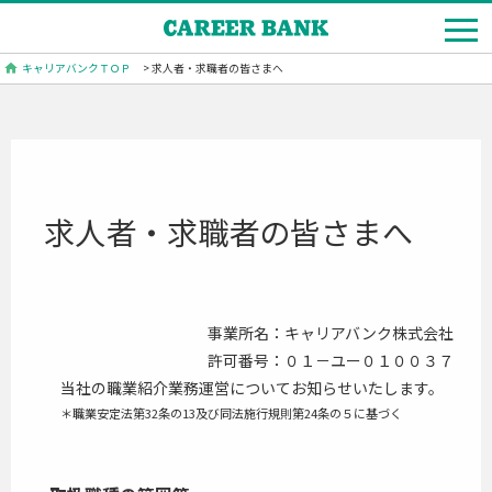
キャリアバンクＴＯＰ
> 求人者・求職者の皆さまへ
求人者・求職者の皆さまへ
事業所名：キャリアバンク株式会社
許可番号：０１－ユー０１００３７
当社の職業紹介業務運営についてお知らせいたします。
＊職業安定法第32条の13及び同法施行規則第24条の５に基づく