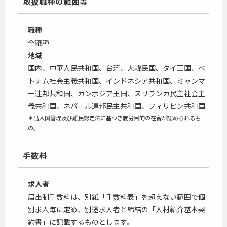
取扱職種の範囲等
職種
全職種
地域
国内、中華人民共和国、台湾、大韓民国、タイ王国、ベ
トナム社会主義共和国、インドネシア共和国、ミャンマ
ー連邦共和国、カンボジア王国、スリランカ民主社会主
義共和国、ネパール連邦民主共和国、フィリピン共和国
＊出入国管理及び難民認定法に基づき就労目的の在留が認められるも
の。
手数料
求人者
届出制手数料は、別紙「手数料表」を超えない範囲で個
別求人毎に定め、別途求人者と締結の「人材紹介基本契
約書」に記載するものとします。