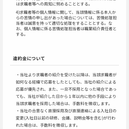
は求職者等への周知に努めることとする。
4)求職者等の個人情報に関して、当該情報に係る本人か
らの苦情の申し出があった場合については、苦情処理担
当者は誠意を持って適切な処理をすることとする。な
お、個人情報に係る苦情処理担当者は職業紹介責任者と
する。
違約金について
・当社より求職者の紹介を受けた以降は、当該求職者が
如何なる経緯で応募をしたとしても、当社の紹介による
応募が優先され、また、一旦不採用となった場合であっ
ても、当社が紹介した日から１年以内に他の手段により
当該求職者を採用した場合は、手数料を徴収します。
・当社の合意なく直接採用及び直接連絡による入社日の
変更(入社日以前の研修、会議、説明会等を含む)が行わ
れた場合は、手数料を徴収します。