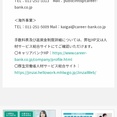
TEL：011-251-3313 Mail：publicinfo@career-
bank.co.jp
＜海外事業＞
TEL：011-251-5009 Mail：kaigai@career-bank.co.jp
手数料表及び返戻金制度詳細については、弊社HP又は人
材サービス総合サイトにてご確認いただけます。
〇キャリアバンクHP：
https://www.career-
bank.co.jp/company/profile.html
〇厚生労働省人材サービス総合サイト：
https://jinzai.hellowork.mhlw.go.jp/JinzaiWeb/