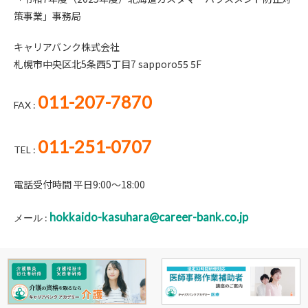
策事業」事務局
キャリアバンク株式会社
札幌市中央区北5条西5丁目7 sapporo55 5F
011-207-7870
FAX :
011-251-0707
TEL :
電話受付時間 平日9:00～18:00
hokkaido-kasuhara@career-bank.co.jp
メール :