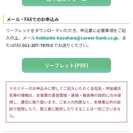
メール・FAXでのお申込み
リーフレットをダウンロードいただき、申込書に必要事項をご記
入の上、メール
hokkaido-kasuhara@career-bank.co.jp
、ま
たはFAX
011-207-7870
までお送りください。
リーフレット(PDF)
※セミナーのお申込みに際してご記入いただく会社名・参加者氏
名等の情報は、本事業の運営管理・連絡・報告等の目的にのみ使
用し、適切に取り扱います。ご本人の同意なく、本事業以外の目
的で使用したり、第三者に提供したりすることは一切ございませ
ん。