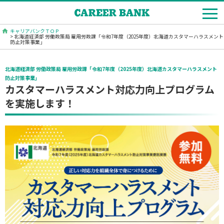
キャリアバンクＴＯＰ
> 北海道経済部 労働政策局 雇用労政課「令和7年度（2025年度）北海道カスタマーハラスメント
防止対策事業」
北海道経済部 労働政策局 雇用労政課「令和7年度（2025年度）北海道カスタマーハラスメント
防止対策事業」
カスタマーハラスメント対応力向上プログラム
を実施します！