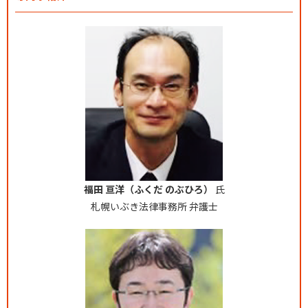
福田 亘洋（ふくだ のぶひろ）
氏
札幌いぶき法律事務所 弁護士