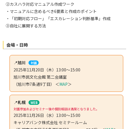
②カスハラ対応マニュアル作成ワーク
・マニュアルに含めるべき6要素と作成のポイント
・「初期対応フロー」「エスカレーション判断基準」作成
③自社に展開する方法
会場・日時
📍
旭川
対面
2025年11月20日（木）13:00～15:00
旭川市民文化会館 第二会議室
（旭川市7条通9丁目） ＜
MAP
＞
📍
札幌
WEB
対面参加およびセミナー後の個別相談は満席となりました。
2025年11月26日（水）13:00～15:00
キャリアバンク株式会社 セミナールーム