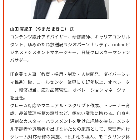
山田 真紀子（やまだ まきこ）
氏
コンテンツ設計アドバイザー、研修講師、キャリアコンサル
タント、ゆめのたね放送局ラジオパーソナリティ、onlineビ
ジネスアシスタントマネージャー、日経クロスウーマンアン
バサダー。
IT企業で人事（教育・採用・労務・人材開発、ダイバーシテ
ィ推進）後、コールセンター業界にて17年以上、オペレータ
ー、研修担当、応対品質管理、オペレーションマネージャー
を歴任。
クレーム対応やマニュアル・スクリプト作成、トレーナー育
成、品質管理指標の設計など、幅広い業務に携わる。自身も
深刻なカスタマーハラスメントを受けた経験を持ち、メンタ
ル不調者や退職者を出さないための施策として、管理者向け
クレーム対応研修の実施、HELP札の導入、モニタリング体