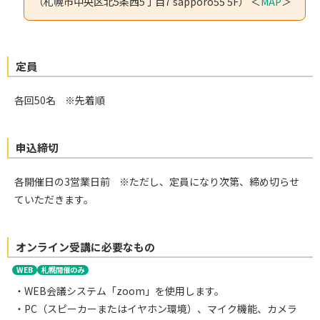
（札幌市中央区北5条西5丁目7 sapporo55 5F） ＜
MAP
＞
定員
各回50名
※先着順
申込締切
各開催日の3営業日前
※ただし、定員になり次第、締め切らせ
ていただきます。
オンライン受講に必要なもの
WEB
札幌開催のみ
・WEB会議システム「zoom」を使用します。
・PC（スピーカーまたはイヤホン環境）、マイク機能、カメラ