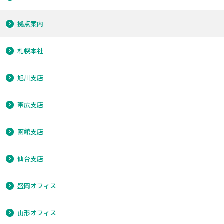
拠点案内
札幌本社
旭川支店
帯広支店
函館支店
仙台支店
盛岡オフィス
山形オフィス