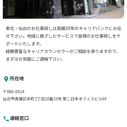
東北・仙台のお仕事探しは実績30年のキャリアバンクにお任
せ下さい。地域に根ざしたサービスで皆様のお仕事探しをサ
ポートいたします。
経験豊富なキャリアカウンセラーがご相談を承りますので、
まずはお気軽にご連絡下さい。
所在地
place
〒980-0014
仙台市青葉区本町2丁目10番33号 第二日本オフィスビル6F
連絡窓口
phone