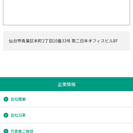
仙台市青葉区本町2丁目10番33号 第二日本オフィスビル8F
企業情報
会社概要
会社沿革
代表者ご挨拶