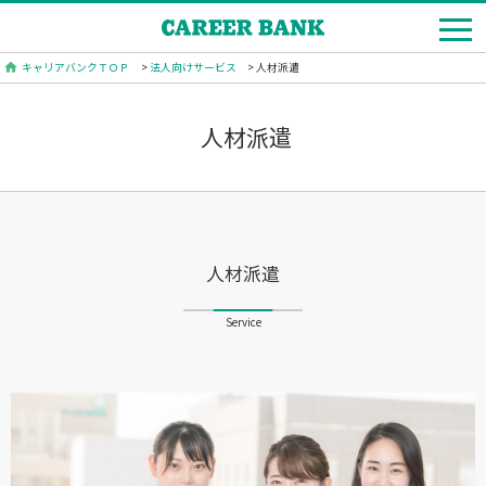
キャリアバンクＴＯＰ
>
法人向けサービス
> 人材派遣
人材派遣
人材派遣
Service