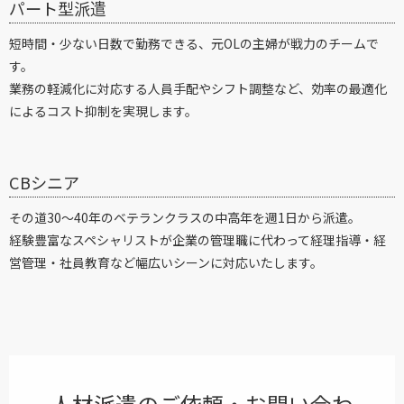
パート型派遣
短時間・少ない日数で勤務できる、元OLの主婦が戦力のチームで
す。
業務の軽減化に対応する人員手配やシフト調整など、効率の最適化
によるコスト抑制を実現します。
CBシニア
その道30～40年のベテランクラスの中高年を週1日から派遣。
経験豊富なスペシャリストが企業の管理職に代わって経理指導・経
営管理・社員教育など幅広いシーンに対応いたします。
人材派遣のご依頼・お問い合わ