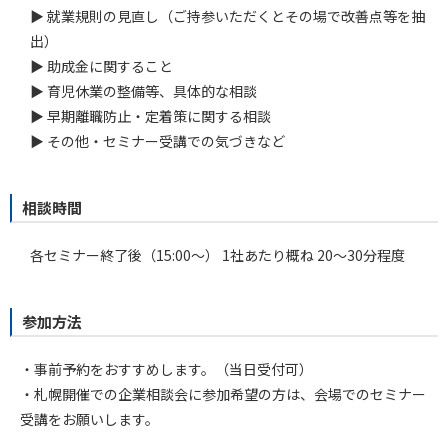
▶ 就業規則の見直し（ご持参いただくとその場で改善点等を抽
出）
▶ 助成金に関すること
▶ 育児休業の整備等、具体的な相談
▶ 早期離職防止・定着策に関する相談
▶ その他・セミナー受講での気づきなど
相談時間
各セミナー終了後（15:00～）
1社あたり概ね 20～30分程度
参加方法
・事前予約をおすすめします。（当日受付可）
・札幌開催での企業相談会に参加希望の方は、会場でのセミナー
受講をお願いします。