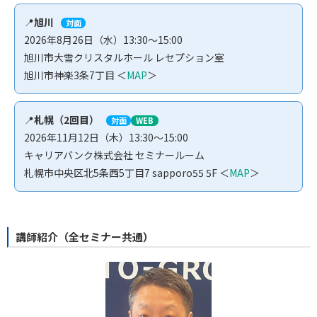
📍
旭川
対面
2026年8月26日（水）13:30～15:00
旭川市大雪クリスタルホール レセプション室
旭川市神楽3条7丁目 ＜
MAP
＞
📍
札幌（2回目）
対面
WEB
2026年11月12日（木）13:30～15:00
キャリアバンク株式会社 セミナールーム
札幌市中央区北5条西5丁目7 sapporo55 5F ＜
MAP
＞
講師紹介（全セミナー共通）