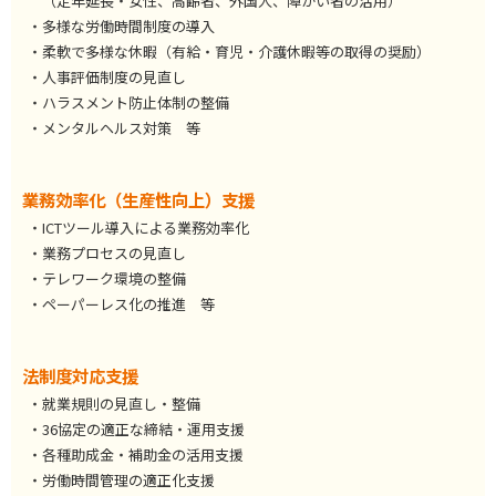
（定年延長・女性、高齢者、外国人、障がい者の活用）
・多様な労働時間制度の導入
・柔軟で多様な休暇（有給・育児・介護休暇等の取得の奨励）
・人事評価制度の見直し
・ハラスメント防止体制の整備
・メンタルヘルス対策 等
業務効率化（生産性向上）支援
・ICTツール導入による業務効率化
・業務プロセスの見直し
・テレワーク環境の整備
・ペーパーレス化の推進 等
法制度対応支援
・就業規則の見直し・整備
・36協定の適正な締結・運用支援
・各種助成金・補助金の活用支援
・労働時間管理の適正化支援