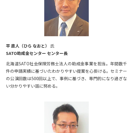
平 直人（ひら なおと）
氏
SATO助成金センター センター長
北海道SATO社会保険労務士法人の助成金事業を担当。年間数千
件の申請実績に基づいたわかりやすい提案を心掛ける。セミナー
の公演回数は500回以上で、事例に基づき、専門的になり過ぎな
い分かりやすい話に努める。