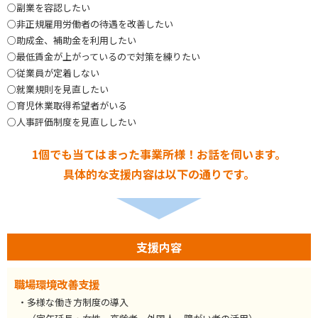
○副業を容認したい
○非正規雇用労働者の待遇を改善したい
○助成金、補助金を利用したい
○最低賃金が上がっているので対策を練りたい
○従業員が定着しない
○就業規則を見直したい
○育児休業取得希望者がいる
○人事評価制度を見直ししたい
1個でも当てはまった事業所様！お話を伺います。
具体的な支援内容は以下の通りです。
支援内容
職場環境改善支援
・多様な働き方制度の導入