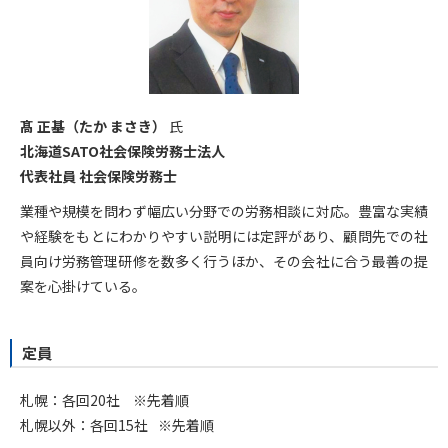
髙 正基（たか まさき）
氏
北海道SATO社会保険労務士法人
代表社員 社会保険労務士
業種や規模を問わず幅広い分野での労務相談に対応。豊富な実績
や経験をもとにわかりやすい説明には定評があり、顧問先での社
員向け労務管理研修を数多く行うほか、その会社に合う最善の提
案を心掛けている。
定員
札幌：各回20社
※先着順
札幌以外：各回15社
※先着順