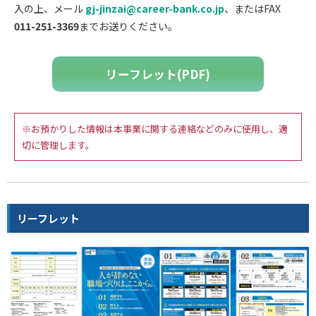
入の上、メール
gj-jinzai@career-bank.co.jp
、またはFAX
011-251-3369
までお送りください。
リーフレット(PDF)
※お預かりした情報は本事業に関する連絡などのみに使用し、適
切に管理します。
リーフレット