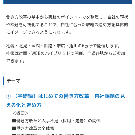
働き方改革の基本から実践のポイントまでを整理し、自社の現状
や課題を可視化することで、自社に合った取組の進め方を具体的
にイメージできるようになります。
札幌・北見・函館・釧路・帯広・旭川の6ヵ所で開催します。
札幌は対面・WEBのハイブリッドで開催、全道各地からご参加
できます。
テーマ
① 【基礎編】
はじめての働き方改革―自社課題の見
える化と進め方
＜概要＞
■働き方改革と人手不足（採用・定着）の関係
■働き方改革の全体像