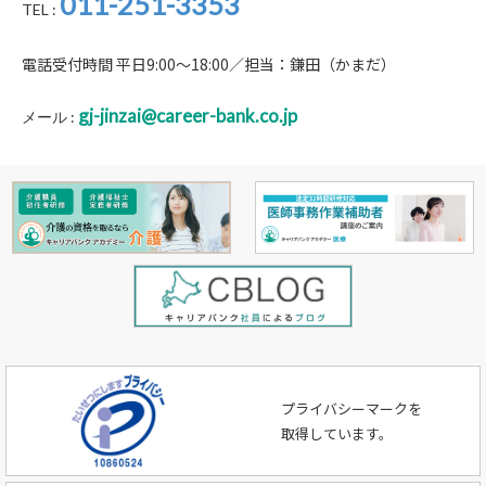
011-251-3353
TEL :
電話受付時間 平日9:00～18:00／担当：鎌田（かまだ）
gj-jinzai@career-bank.co.jp
メール :
プライバシーマークを
取得しています。