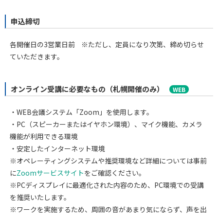
申込締切
各開催日の3営業日前
※ただし、定員になり次第、締め切らせ
ていただきます。
オンライン受講に必要なもの（札幌開催のみ）
WEB
・WEB会議システム「Zoom」を使用します。
・PC（スピーカーまたはイヤホン環境）、マイク機能、カメラ
機能が利用できる環境
・安定したインターネット環境
※オペレーティングシステムや推奨環境など詳細については事前
に
Zoomサービスサイト
をご確認ください。
※PCディスプレイに最適化された内容のため、PC環境での受講
を推奨いたします。
※ワークを実施するため、周囲の音があまり気にならず、声を出