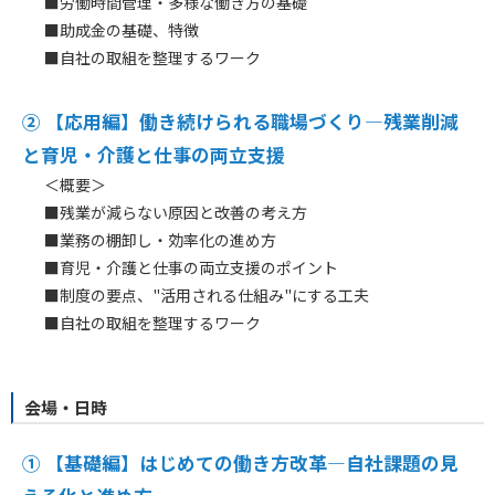
■労働時間管理・多様な働き方の基礎
■助成金の基礎、特徴
■自社の取組を整理するワーク
② 【応用編】
働き続けられる職場づくり―残業削減
と育児・介護と仕事の両立支援
＜概要＞
■残業が減らない原因と改善の考え方
■業務の棚卸し・効率化の進め方
■育児・介護と仕事の両立支援のポイント
■制度の要点、"活用される仕組み"にする工夫
■自社の取組を整理するワーク
会場・日時
① 【基礎編】
はじめての働き方改革―自社課題の見