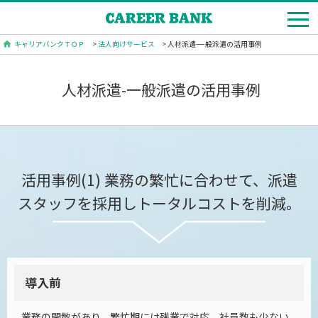
キャリアバンクＴＯＰ
>
法人向けサービス
> 人材派遣-一般派遣の活用事例
人材派遣-一般派遣の活用事例
活用事例(1) 業務の繁忙に合わせて、派遣
スタッフを採用しトータルコストを削減。
導入前
業務の閑散があり、繁忙期には残業で対応。社員数も少ない