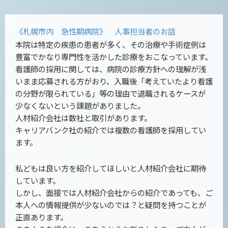
《札幌市内 急性期病院》 人事担当者のお話
本院は特定の疾患の患者が多く、その治療や手術症例は
豊富でかなり専門性を活かした診療をおこなっています。
看護師の採用に関しては、病院の診療方針への理解が浅
いまま応募される方がおり、入職後「考えていたより看護
の分野が限られている」等の理由で退職されるケースが
少なくないという課題がありました。
人材紹介会社は数社と取引があります。
キャリアバンク社の紹介では複数の看護師を採用してい
ます。
私どもは良い方を紹介してほしいと人材紹介会社に期待
しています。
しかし、面接では人材紹介会社からの紹介であっても、ご
本人への情報提供が少ないのでは？と疑問を持つことが
正直あります。