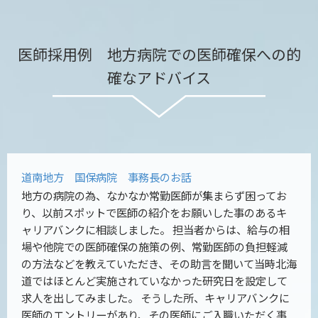
医師採用例 地方病院での医師確保への的
確なアドバイス
道南地方 国保病院 事務長のお話
地方の病院の為、なかなか常勤医師が集まらず困ってお
り、以前スポットで医師の紹介をお願いした事のあるキ
ャリアバンクに相談しました。 担当者からは、給与の相
場や他院での医師確保の施策の例、常勤医師の負担軽減
の方法などを教えていただき、その助言を聞いて当時北海
道ではほとんど実施されていなかった研究日を設定して
求人を出してみました。 そうした所、キャリアバンクに
医師のエントリーがあり、その医師にご入職いただく事