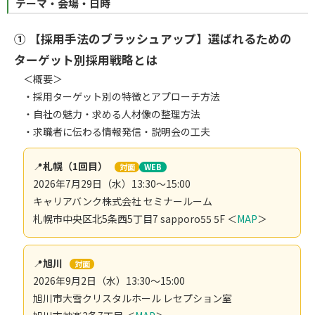
テーマ・会場・日時
① 【採用手法のブラッシュアップ】選ばれるための
ターゲット別採用戦略とは
＜概要＞
・採用ターゲット別の特徴とアプローチ方法
・自社の魅力・求める人材像の整理方法
・求職者に伝わる情報発信・説明会の工夫
📍
札幌（1回目）
対面
WEB
2026年7月29日（水）13:30～15:00
キャリアバンク株式会社 セミナールーム
札幌市中央区北5条西5丁目7 sapporo55 5F ＜
MAP
＞
📍
旭川
対面
2026年9月2日（水）13:30～15:00
旭川市大雪クリスタルホール レセプション室