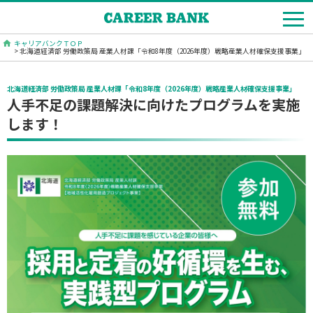
キャリアバンクＴＯＰ
> 北海道経済部 労働政策局 産業人材課「令和8年度（2026年度）戦略産業人材確保支援事業」
北海道経済部 労働政策局 産業人材課「令和8年度（2026年度）戦略産業人材確保支援事業」
人手不足の課題解決に向けたプログラムを実施
します！