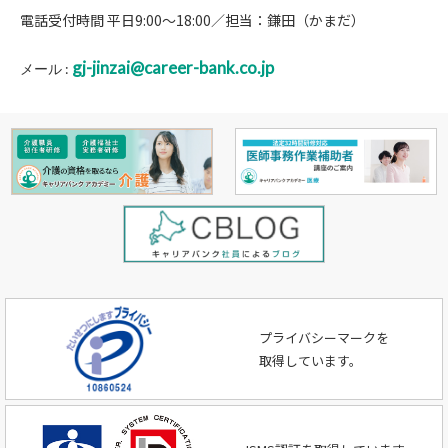
電話受付時間 平日9:00～18:00／担当：鎌田（かまだ）
gj-jinzai@career-bank.co.jp
メール :
プライバシーマークを
取得しています。