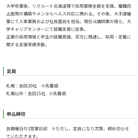
大学卒業後、リクルート北海道等で採用業務全般を支援。離職防
止施策の構築やメンタルヘルス対応に携わる。その後、大手運輸
業にて人事業務および社員面談を担当。現在は講師業の傍ら、大
学キャリアセンターにて就職支援に従事。
企業の採用現場と学生の就職意識、双方に精通し、採用・定着に
関する支援実績多数。
定員
札幌：各回30社
※先着順
札幌以外：各回15社
※先着順
申込締切
各開催日の3営業日前
※ただし、定員になり次第、締め切らせ
ていただきます。