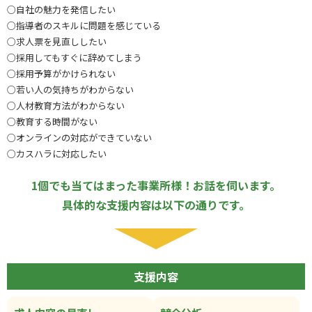
○自社の魅力を発信したい
○指導者のスキルに問題を感じている
○求人票を見直ししたい
○採用してもすぐに辞めてしまう
○採用予算がかけられない
○若い人の気持ちがわからない
○人材教育方法がわからない
○教育する時間がない
○オンラインの対応ができていない
○カスハラに対応したい
1個でも当てはまった事業所様！お話を伺います。
具体的な支援内容は以下の通りです。
支援内容