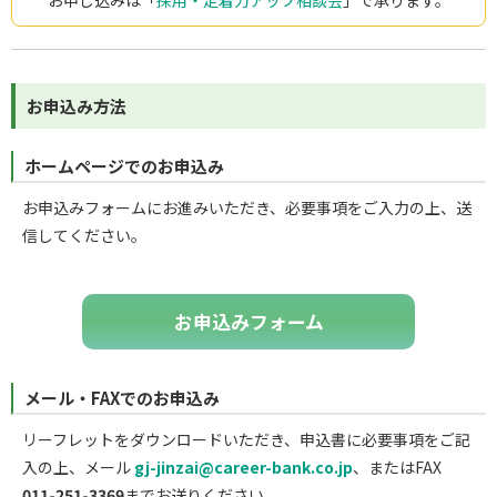
お申し込みは「
採用・定着力アップ相談会
」で承ります。
お申込み方法
ホームページでのお申込み
お申込みフォームにお進みいただき、必要事項をご入力の上、送
信してください。
お申込みフォーム
メール・FAXでのお申込み
リーフレットをダウンロードいただき、申込書に必要事項をご記
入の上、メール
gj-jinzai@career-bank.co.jp
、またはFAX
011-251-3369
までお送りください。