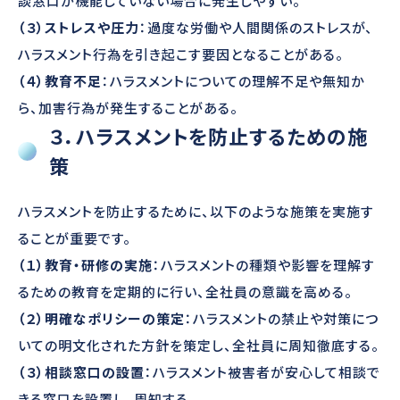
談窓口が機能していない場合に発生しやすい。
（３）ストレスや圧力
：過度な労働や人間関係のストレスが、
ハラスメント行為を引き起こす要因となることがある。
（４）教育不足
：ハラスメントについての理解不足や無知か
ら、加害行為が発生することがある。
３．ハラスメントを防止するための施
策
ハラスメントを防止するために、以下のような施策を実施す
ることが重要です。
（１）教育・研修の実施
：ハラスメントの種類や影響を理解す
るための教育を定期的に行い、全社員の意識を高める。
（２）明確なポリシーの策定
：ハラスメントの禁止や対策につ
いての明文化された方針を策定し、全社員に周知徹底する。
（３）相談窓口の設置
：ハラスメント被害者が安心して相談で
きる窓口を設置し、周知する。