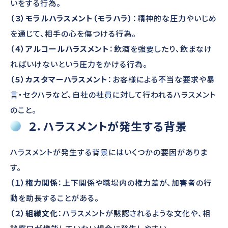
いをする行為。
（３）モラルハラスメント（モラハラ）
：精神的な圧力やいじめ
を通じて、相手の心を傷つける行為。
（４）アルコールハラスメント
：飲酒を強要したり、飲まなけ
ればいけないという圧力をかける行為。
（５）カスタマーハラスメント
：お客様による不当な要求や暴
言・セクハラなど、自社の社員に対して行われるハラスメント
のこと。
２．ハラスメントが発生する背景
ハラスメントが発生する背景にはいくつかの要因がありま
す。
（１）権力関係
：上下関係や職場内の権力差が、加害者の行
動を助長することがある。
（２）組織文化
：ハラスメントが黙認されるような文化や、相