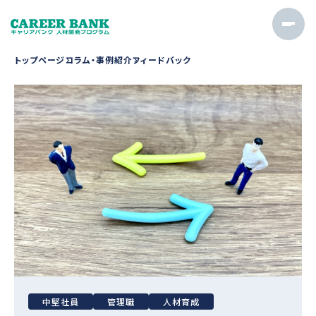
トップページ
コラム・事例紹介
フィードバック
中堅社員
管理職
人材育成