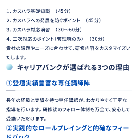
１．カスハラ基礎知識 （45分）
２．カスハラへの発展を防ぐポイント （45分）
３．カスハラ対応演習 （30～60分）
４．二次対応のポイント（管理職のみ） （30分）
貴社の課題やニーズに合わせて、研修内容をカスタマイズい
たします。
キャリアバンクが選ばれる3つの理由
①登壇実績豊富な専任講師陣
長年の経験と実績を持つ専任講師が、わかりやすく丁寧な
指導を行います。 研修後のフォロー体制も万全で、安心して
受講いただけます。
②実践的なロールプレイングと的確なフィー
ドバック