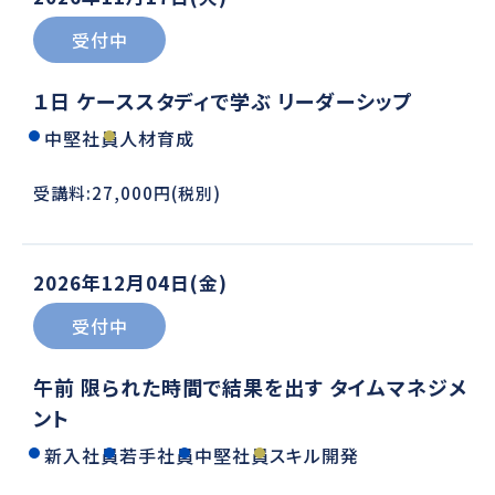
受付中
１日 ケーススタディで学ぶ リーダーシップ
中堅社員
人材育成
受講料:27,000円(税別)
2026年12月04日(金)
受付中
午前 限られた時間で結果を出す タイムマネジメ
ント
新入社員
若手社員
中堅社員
スキル開発