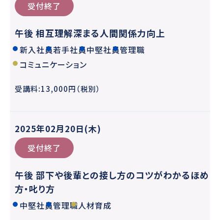
受付終了
午後 相互理解深まる人間関係力向上
新入社員
若手社員
中堅社員
管理職
コミュニケーション
受講料:13,000円（税別）
2025年02月20日(木)
受付終了
午後 部下や後輩との接し方のコツがわかるほめ
方・叱り方
中堅社員
管理職
人材育成