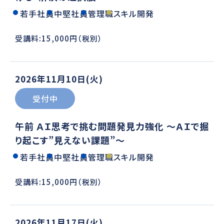
若手社員
中堅社員
管理職
スキル開発
受講料:15,000円（税別）
2026年11月10日(火)
受付中
午前 ＡＩ思考で挑む問題発見力強化 ～ＡＩで掘
り起こす”見えない課題”～
若手社員
中堅社員
管理職
スキル開発
受講料:15,000円（税別）
2026年11月17日(火)