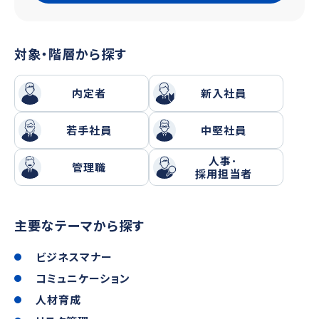
対象・階層から探す
内定者
新入社員
若手社員
中堅社員
人事･
管理職
採用担当者
主要なテーマから探す
ビジネスマナー
コミュニケーション
人材育成