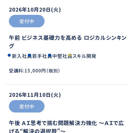
2026年10月20日(火)
受付中
午前 ビジネス基礎力を高める ロジカルシンキン
グ
新入社員
若手社員
中堅社員
スキル開発
受講料:15,000円（税別）
2026年11月10日(火)
受付中
午後 ＡＩ思考で挑む問題解決力強化 ～ＡＩで広
げる“解決の選択肢”～