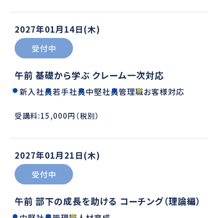
2027年01月14日(木)
受付中
午前 基礎から学ぶ クレーム一次対応
新入社員
若手社員
中堅社員
管理職
お客様対応
受講料:15,000円（税別）
2027年01月21日(木)
受付中
午前 部下の成長を助ける コーチング（理論編）
中堅社員
管理職
人材育成