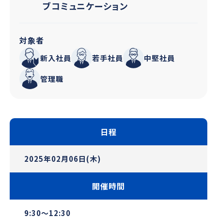
ブコミュニケーション
対象者
新入社員
若手社員
中堅社員
管理職
日程
2025年02月06日(木)
開催時間
9:30～12:30