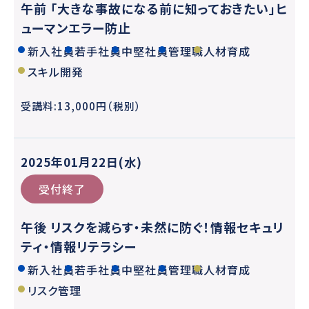
午前 「大きな事故になる前に知っておきたい」ヒ
ューマンエラー防止
新入社員
若手社員
中堅社員
管理職
人材育成
スキル開発
受講料:13,000円（税別）
2025年01月22日(水)
受付終了
午後 リスクを減らす・未然に防ぐ！情報セキュリ
ティ・情報リテラシー
新入社員
若手社員
中堅社員
管理職
人材育成
リスク管理