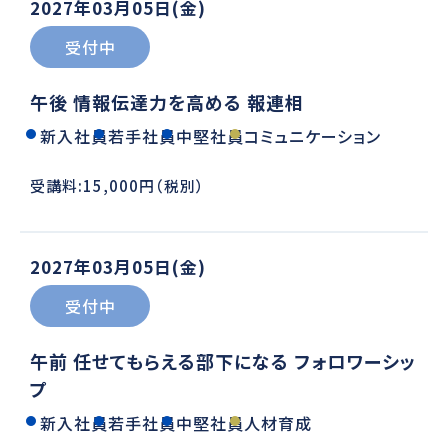
2027年03月05日(金)
受付中
午後 情報伝達力を高める 報連相
新入社員
若手社員
中堅社員
コミュニケーション
受講料:15,000円（税別）
2027年03月05日(金)
受付中
午前 任せてもらえる部下になる フォロワーシッ
プ
新入社員
若手社員
中堅社員
人材育成