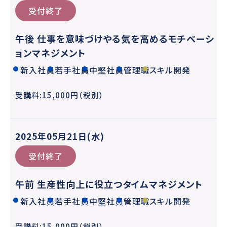
受付終了
午後 仕事を意味づけやる気を高めるモチベーシ
ョンマネジメント
新入社員
若手社員
中堅社員
管理職
スキル開発
受講料:15,000円（税別）
2025年05月21日(水)
受付終了
午前 生産性向上に役立つタイムマネジメント
新入社員
若手社員
中堅社員
管理職
スキル開発
受講料:15,000円（税別）