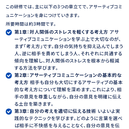
この研修では、主に以下の3つの章立てで、アサーティブコミ
ュニケーションを身につけていきます。
所要時間は約3時間です。
第1章：対人関係のストレスを軽くする考え方
アサ
ーティブコミュニケーションを学ぶ上で大切なのが、
まず「考え方」です。自分の気持ちを抑え込んでしまう
人、逆に相手を責めてしまう人、それぞれに共通する
傾向を理解し、対人関係のストレスを根本から軽減
する方法を学びます。
第2章：アサーティブコミュニケーションの基本的な
考え方
相手も自分も大切にするアサーティブの基本
的な考え方について理解を深めます。これにより、相
手の意見を尊重しながら、自分の意見を明確に伝え
る土台を築きます。
第3章：自分の考えを適切に伝える技術
いよいよ実
践的なテクニックを学びます。どのように言葉を選べ
ば相手に不快感を与えることなく、自分の意見を伝