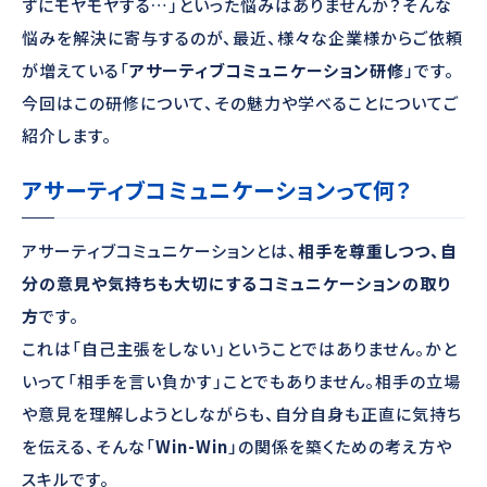
ずにモヤモヤする…」といった悩みはありませんか？そんな
悩みを解決に寄与するのが、最近、様々な企業様からご依頼
が増えている「
アサーティブコミュニケーション研修
」です。
今回はこの研修について、その魅力や学べることについてご
紹介します。
アサーティブコミュニケーションって何？
アサーティブコミュニケーションとは、
相手を尊重しつつ、自
分の意見や気持ちも大切にするコミュニケーションの取り
方
です。
これは「自己主張をしない」ということではありません。かと
いって「相手を言い負かす」ことでもありません。相手の立場
や意見を理解しようとしながらも、自分自身も正直に気持ち
を伝える、そんな「
Win-Win
」の関係を築くための考え方や
スキルです。