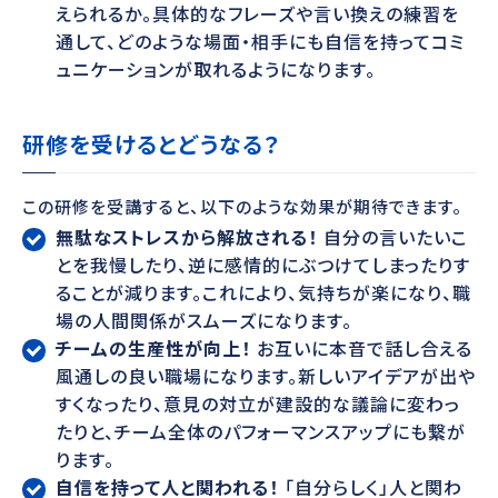
えられるか。具体的なフレーズや言い換えの練習を
通して、どのような場面・相手にも自信を持ってコミ
ュニケーションが取れるようになります。
研修を受けるとどうなる？
この研修を受講すると、以下のような効果が期待できます。
無駄なストレスから解放される！
自分の言いたいこ
とを我慢したり、逆に感情的にぶつけてしまったりす
ることが減ります。これにより、気持ちが楽になり、職
場の人間関係がスムーズになります。
チームの生産性が向上！
お互いに本音で話し合える
風通しの良い職場になります。新しいアイデアが出や
すくなったり、意見の対立が建設的な議論に変わっ
たりと、チーム全体のパフォーマンスアップにも繋が
ります。
自信を持って人と関われる！
「自分らしく」人と関わ