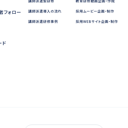
講師派遣型研修
教育研修動画企画・作成
者フォロー
講師派遣導入の流れ
採用ムービー企画・制作
講師派遣研修事例
採用WEBサイト企画・制作
問
ード