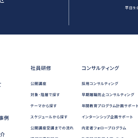
平日9:
社員研修
コンサルティング
て
公開講座
採用コンサルティング
対象･階層で探す
早期離職防止コンサルティング
テーマから探す
年間教育プログラム計画サポー
事例
スケジュールから探す
インターンシップ企画サポート
公開講座受講までの流れ
内定者フォロープログラム
紹介