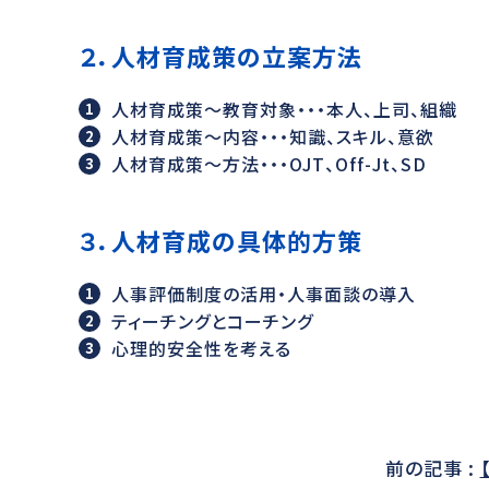
２．人材育成策の立案方法
人材育成策～教育対象・・・本人、上司、組織
人材育成策～内容・・・知識、スキル、意欲
人材育成策～方法・・・OJT、Off-Jt、SD
３．人材育成の具体的方策
人事評価制度の活用・人事面談の導入
ティーチングとコーチング
心理的安全性を考える
前の記事 :