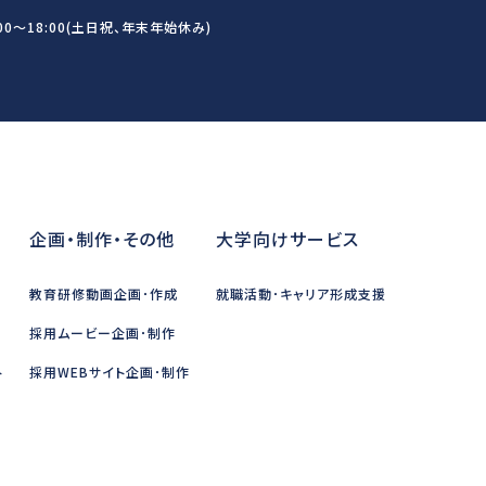
00～18:00(土日祝、年末年始休み)
企画・制作・その他
大学向けサービス
教育研修動画企画･作成
就職活動･キャリア形成支援
採用ムービー企画･制作
ト
採用WEBサイト企画･制作