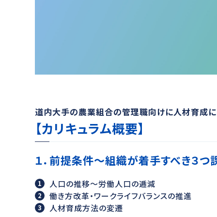
道内大手の農業組合の管理職向けに人材育成に
【カリキュラム概要】
１．前提条件～組織が着手すべき３つ
人口の推移～労働人口の逓減
働き方改革・ワークライフバランスの推進
人材育成方法の変遷