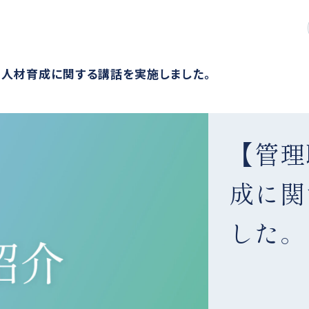
】人材育成に関する講話を実施しました。
【管理
成に関
した。