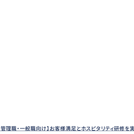
【管理職・一般職向け】お客様満足とホスピタリティ研修を実