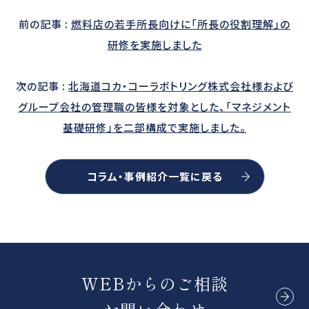
前の記事 :
燃料店の若手所長向けに「所長の役割理解」の
研修を実施しました
次の記事 :
北海道コカ・コーラボトリング株式会社様および
グループ会社の管理職の皆様を対象とした、「マネジメント
基礎研修」を二部構成で実施しました。
コラム・事例紹介一覧に戻る
WEBからのご相談