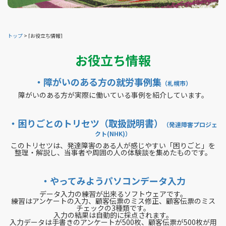
トップ
>
[お役立ち情報]
お役立ち情報
・障がいのある方の就労事例集
（札幌市）
障がいのある方が実際に働いている事例を紹介しています。
・困りごとのトリセツ（取扱説明書）
（発達障害プロジェ
クト(NHK)）
このトリセツは、発達障害のある人が感じやすい「困りごと」を
整理・解説し、当事者や周囲の人の体験談を集めたものです。
・やってみようパソコンデータ入力
データ入力の練習が出来るソフトウェアです。
練習はアンケートの入力、顧客伝票のミス修正、顧客伝票のミス
チェックの3種類です。
入力の結果は自動的に採点されます。
入力データは手書きのアンケートが500枚、顧客伝票が500枚が用