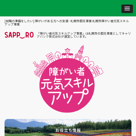
[就職の準備をしたい] 障がいがある方への支援 - 札幌市委託事業 札幌市障がい者元気スキル
アップ事業
「障がい者元気スキルアップ事業」は札幌市の委託事業としてキャリ
アバンク株式会社が運営しています。