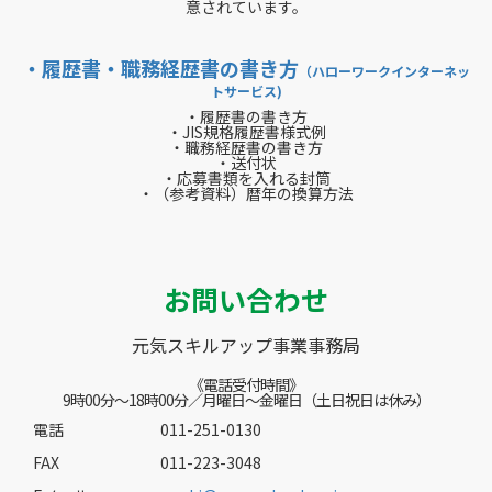
意されています。
・履歴書・職務経歴書の書き方
（ハローワークインターネッ
トサービス)
・履歴書の書き方
・JIS規格履歴書様式例
・職務経歴書の書き方
・送付状
・応募書類を入れる封筒
・（参考資料）暦年の換算方法
お問い合わせ
元気スキルアップ事業事務局
《電話受付時間》
9時00分～18時00分／月曜日～金曜日（土日祝日は休み）
電話
011-251-0130
FAX
011-223-3048