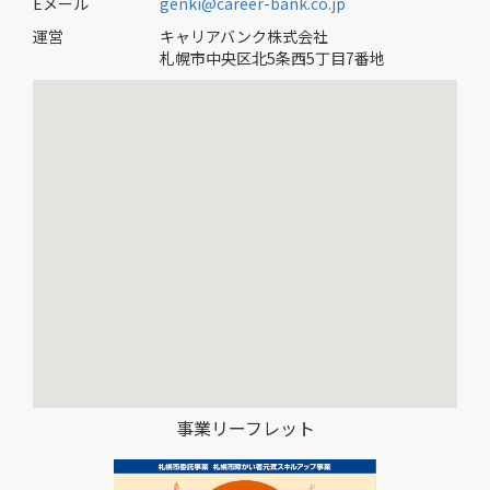
Eメール
genki@career-bank.co.jp
運営
キャリアバンク株式会社
札幌市中央区北5条西5丁目7番地
事業リーフレット